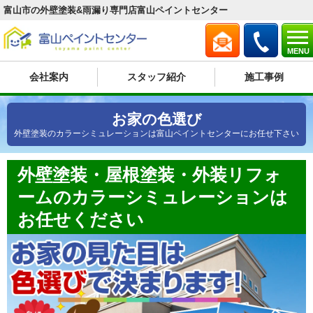
富山市の外壁塗装&雨漏り専門店富山ペイントセンター
MENU
会社案内
スタッフ紹介
施工事例
お家の色選び
外壁塗装のカラーシミュレーションは富山ペイントセンターにお任せ下さい
外壁塗装・屋根塗装・外装リフォ
ームのカラーシミュレーションは
お任せください