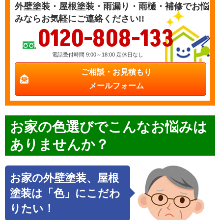
外壁塗装・屋根塗装・雨漏り・雨樋・補修でお悩
みならお気軽にご連絡ください!!
0120-808-133
電話受付時間 9:00～18:00 定休日なし
ご相談・お見積もり
メールフォーム
お家の色選びで
こんなお悩み
は
ありませんか？
お家の外壁塗装、屋根
塗装は「色」にこだわ
りたい！