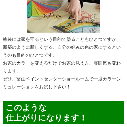
塗装には家を守るという目的で塗ることもひとつですが、
新築のように新しくする、自分の好みの色の家にするとい
うのも目的のひとつです。
お家のカラーを変えるだけでお家の見え方、雰囲気も変わ
ります。
ぜひ、富山ペイントセンターショールームで一度カラーシ
ミュレーションをお試し下さい！
このような
仕上がり
になります！