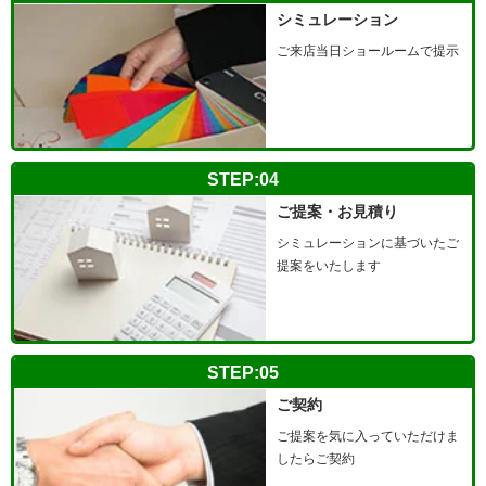
シミュレーション
ご来店当日ショールームで提示
STEP:04
ご提案・お見積り
シミュレーションに基づいたご
提案をいたします
STEP:05
ご契約
ご提案を気に入っていただけま
したらご契約