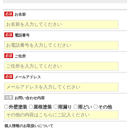
必須
お名前
必須
電話番号
必須
ご住所
必須
メールアドレス
任意
お問い合わせ内容
外壁塗装
屋根塗装
雨漏り
雨どい
その他
個人情報のお取扱いについて