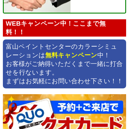
WEBキャンペーン中！ここまで無
料！！
富山ペイントセンターのカラーシミュ
レーションは
無料キャンペーン
中！
お客様がご納得いただくまで一緒に打合
せを行ないます。
まずはお気軽にお問い合わせ下さい！！