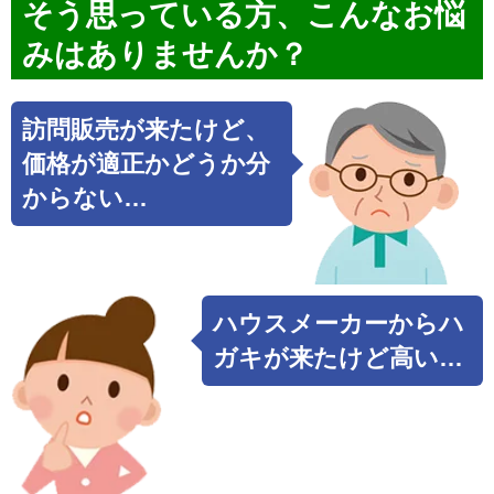
そう思っている方、
こんなお悩
み
はありませんか？
訪問販売が来たけど、
価格が適正かどうか分
からない…
ハウスメーカーからハ
ガキが来たけど高い…