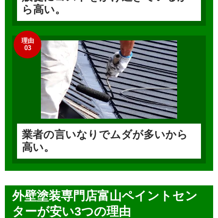
ら高い。
理由
03
業者の言いなりでムダが多いから
高い。
外壁塗装専門店富山ペイントセン
ターが安い3つの理由