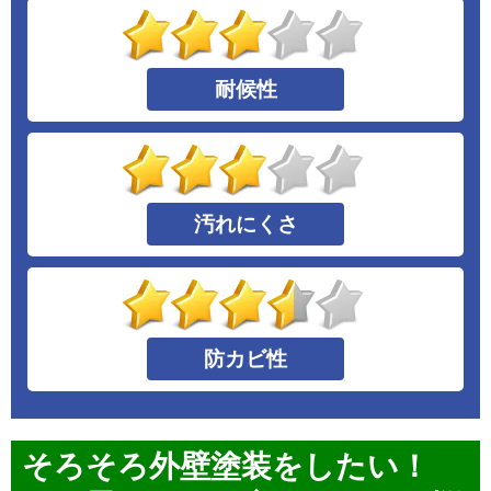
耐候性
汚れにくさ
防カビ性
そろそろ外壁塗装をしたい！