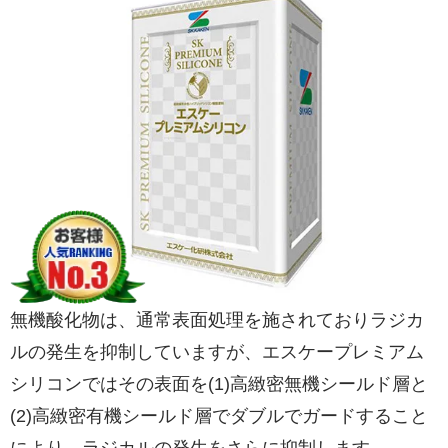
無機酸化物は、通常表面処理を施されておりラジカ
ルの発生を抑制していますが、エスケープレミアム
シリコンではその表面を(1)高緻密無機シールド層と
(2)高緻密有機シールド層でダブルでガードすること