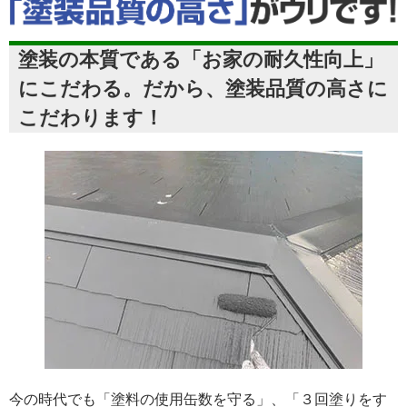
塗装の本質である「お家の耐久性向上」
にこだわる。だから、塗装品質の高さに
こだわります！
今の時代でも「塗料の使用缶数を守る」、「３回塗りをす