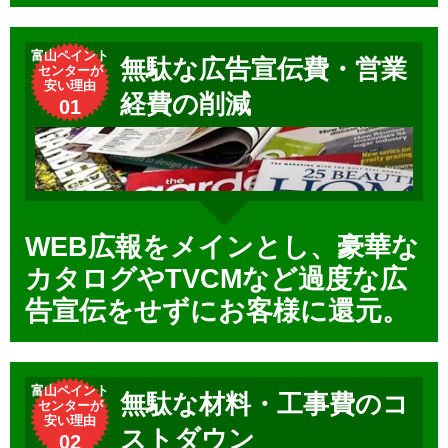
富山ペイント
無駄な広告宣伝費・営業
センターが
安い理由
経費の削減
01
WEB広報をメインとし、豪華な
カタログやTVCMなど過度な広
告宣伝をせずにお客様に還元。
富山ペイント
無駄な材料・工事費のコ
センターが
安い理由
ストダウン
02