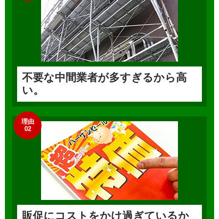
不要な中間業者が多すぎるから高
い。
理由
02
販促にコストをかけ過ぎているか