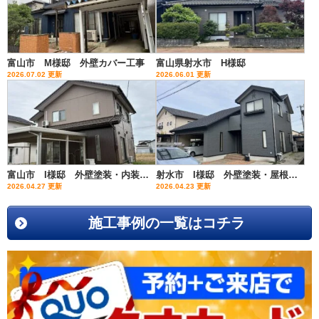
富山市 M様邸 外壁カバー工事
富山県射水市 H様邸
2026.07.02 更新
2026.06.01 更新
富山市 I様邸 外壁塗装・内装リフォーム
射水市 I様邸 外壁塗装・屋根カバー
2026.04.27 更新
2026.04.23 更新
施工事例の一覧はコチラ