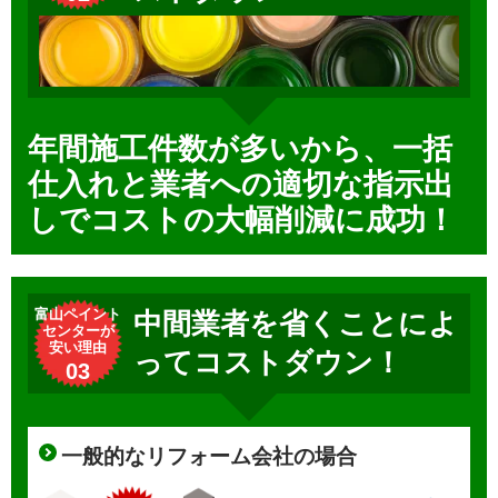
年間施工件数が多いから、一括
仕入れと業者への適切な指示出
しでコストの大幅削減に成功！
富山ペイント
中間業者を省くことによ
センターが
安い理由
ってコストダウン！
03
一般的なリフォーム会社の場合