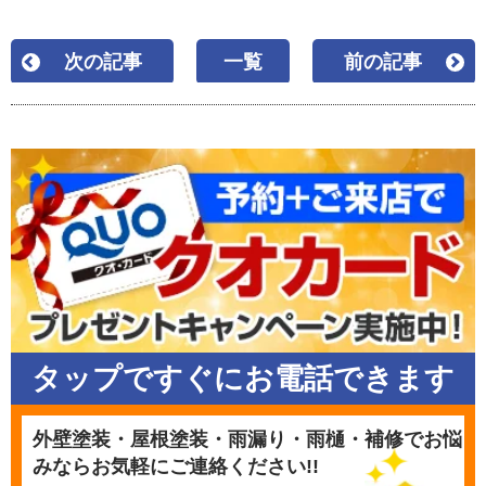
次の記事
一覧
前の記事
タップですぐにお電話できます
外壁塗装・屋根塗装・雨漏り・雨樋・補修でお悩
みならお気軽にご連絡ください!!