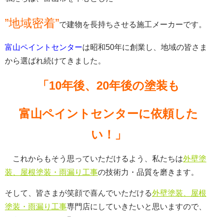
”地域密着”
で建物を長持ちさせる施工メーカーです。
富山ペイントセンター
は昭和50年に創業し、地域の皆さま
から選ばれ続けてきました。
「10年後、20年後の塗装も
富山ペイントセンターに依頼した
い！」
これからもそう思っていただけるよう、私たちは
外壁塗
装、屋根塗装・雨漏り工事
の技術力・品質を磨きます。
そして、皆さまが笑顔で喜んでいただける
外壁塗装、屋根
塗装・雨漏り工事
専門店にしていきたいと思いますので、