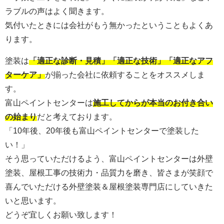
ラブルの声はよく聞きます。
気付いたときには会社がもう無かったということもよくあ
ります。
塗装は
「適正な診断・見積」「適正な技術」「適正なアフ
ターケア」
が揃った会社に依頼することをオススメしま
す。
富山ペイントセンターは
施工してからが本当のお付き合い
の始まり
だと考えております。
「10年後、20年後も富山ペイントセンターで塗装した
い！」
そう思っていただけるよう、富山ペイントセンターは外壁
塗装、屋根工事の技術力・品質力を磨き、皆さまが笑顔で
喜んでいただける外壁塗装＆屋根塗装専門店にしていきた
いと思います。
どうぞ宜しくお願い致します！