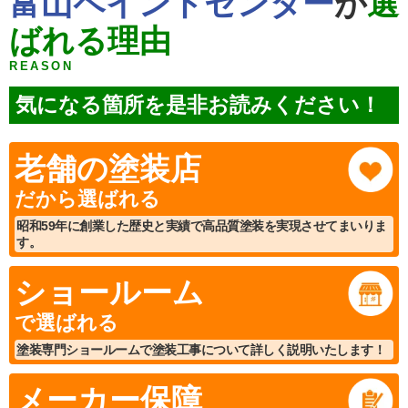
富山ペイントセンター
が
選
ばれる理由
REASON
気になる箇所を是非お読みください！
老舗の塗装店
だから選ばれる
昭和59年に創業した歴史と実績で高品質塗装を実現させてまいりま
す。
ショールーム
で選ばれる
塗装専門ショールームで塗装工事について詳しく説明いたします！
メーカー保障