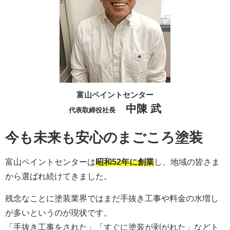
富山ペイントセンター
中陳 武
代表取締役社長
今も未来も安心のまごころ塗装
富山ペイントセンターは
昭和52年に創業
し、地域の皆さま
から選ばれ続けてきました。
残念なことに塗装業界ではまだ手抜き工事や料金の水増し
が多いというのが現状です。
「手抜き工事をされた」「すぐに塗装が剥がれた」などト