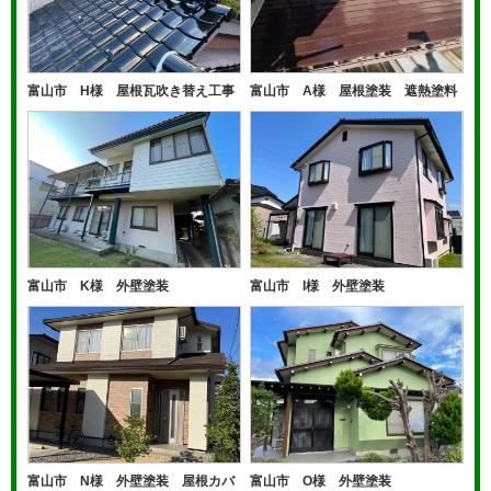
富山市 H様 屋根瓦吹き替え工事
富山市 A様 屋根塗装 遮熱塗料
富山市 K様 外壁塗装
富山市 I様 外壁塗装
富山市 N様 外壁塗装 屋根カバ
富山市 O様 外壁塗装