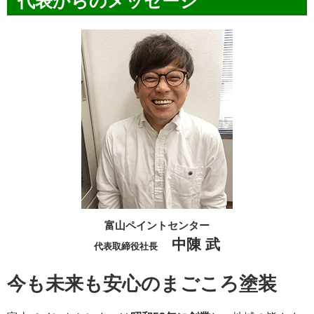
代表からのメッセージ
富山ペイントセンター
中陳 武
代表取締役社長
今も未来も安心のまごころ塗装