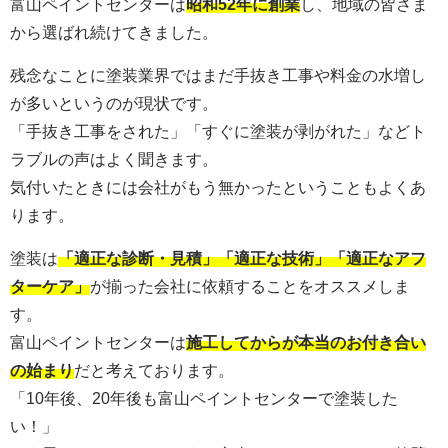
富山ペイントセンターは
昭和52年に創業
し、地域の皆さま
から選ばれ続けてきました。
残念なことに塗装業界ではまだ手抜き工事や料金の水増し
が多いというのが現状です。
「手抜き工事をされた」「すぐに塗装が剥がれた」などト
ラブルの声はよく聞きます。
気付いたときには会社がもう無かったということもよくあ
ります。
塗装は
「適正な診断・見積」「適正な技術」「適正なアフ
ターケア」
が揃った会社に依頼することをオススメしま
す。
富山ペイントセンターは
施工してからが本当のお付き合い
の始まり
だと考えております。
「10年後、20年後も富山ペイントセンターで塗装した
い！」