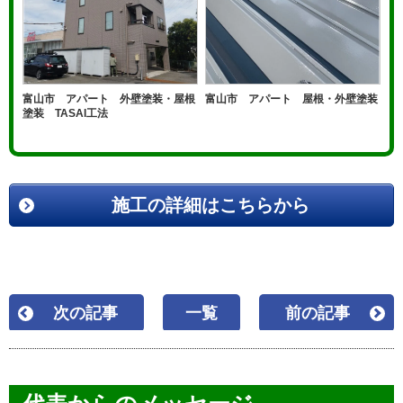
富山市 アパート 外壁塗装・屋根
富山市 アパート 屋根・外壁塗装
塗装 TASAI工法
施工の詳細はこちらから
次の記事
一覧
前の記事