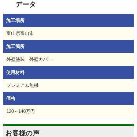
データ
施工場所
富山県富山市
施工箇所
外壁塗装 外壁カバー
使用材料
プレミアム無機
価格
120～140万円
お客様の声