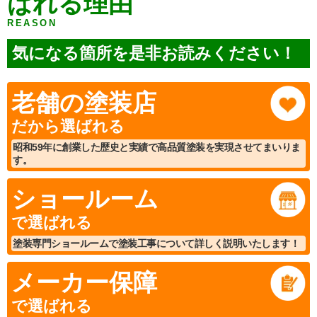
ばれる理由
REASON
気になる箇所を是非お読みください！
老舗の塗装店
だから選ばれる
昭和59年に創業した歴史と実績で高品質塗装を実現させてまいりま
す。
ショールーム
で選ばれる
塗装専門ショールームで塗装工事について詳しく説明いたします！
メーカー保障
で選ばれる