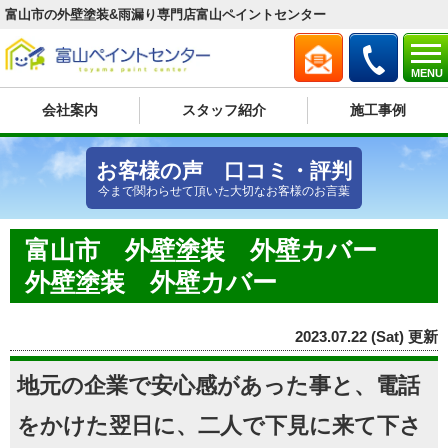
富山市の外壁塗装&雨漏り専門店富山ペイントセンター
MENU
会社案内
スタッフ紹介
施工事例
お客様の声 口コミ・評判
今まで関わらせて頂いた大切なお客様のお言葉
富山市 外壁塗装 外壁カバー
外壁塗装 外壁カバー
2023.07.22 (Sat) 更新
地元の企業で安心感があった事と、電話
をかけた翌日に、二人で下見に来て下さ