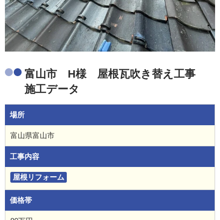
富山市 H様 屋根瓦吹き替え工事
施工データ
場所
富山県富山市
工事内容
屋根リフォーム
価格帯