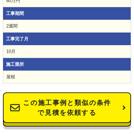
80万円
工事期間
2週間
工事完了月
10月
施工箇所
屋根
この施工事例と類似の条件
で見積を依頼する