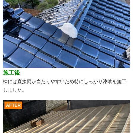
施工後
棟には直接雨が当たりやすいため特にしっかり漆喰を施工
しました。
AFTER