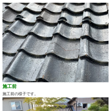
施工前
施工前の様子です。