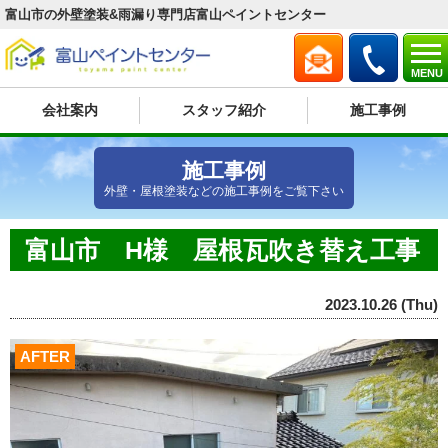
富山市の外壁塗装&雨漏り専門店富山ペイントセンター
MENU
会社案内
スタッフ紹介
施工事例
施工事例
外壁・屋根塗装などの施工事例をご覧下さい
富山市 H様 屋根瓦吹き替え工事
2023.10.26 (Thu)
AFTER