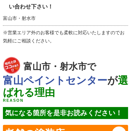
い合わせ下さい！
富山市・射水市
※営業エリア外のお客様でも柔軟に対応いたしますのでお
気軽にご相談ください。
富山市・射水市で
富山ペイントセンター
が
選
ばれる理由
REASON
気になる箇所を是非お読みください！