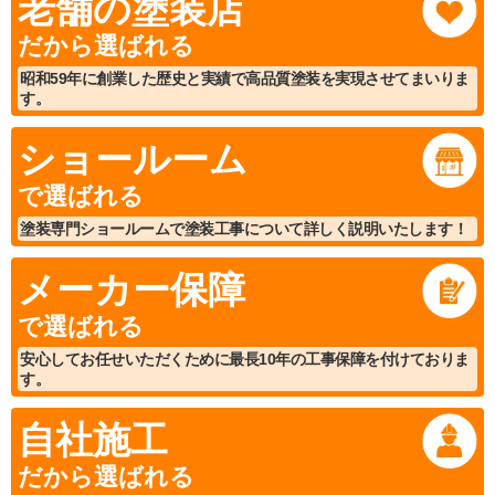
老舗の塗装店
だから選ばれる
昭和59年に創業した歴史と実績で高品質塗装を実現させてまいりま
す。
ショールーム
で選ばれる
塗装専門ショールームで塗装工事について詳しく説明いたします！
メーカー保障
で選ばれる
安心してお任せいただくために最長10年の工事保障を付けておりま
す。
自社施工
だから選ばれる