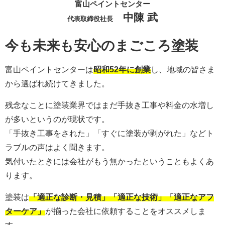
富山ペイントセンター
中陳 武
代表取締役社長
今も未来も安心のまごころ塗装
富山ペイントセンターは
昭和52年に創業
し、地域の皆さま
から選ばれ続けてきました。
残念なことに塗装業界ではまだ手抜き工事や料金の水増し
が多いというのが現状です。
「手抜き工事をされた」「すぐに塗装が剥がれた」などト
ラブルの声はよく聞きます。
気付いたときには会社がもう無かったということもよくあ
ります。
塗装は
「適正な診断・見積」「適正な技術」「適正なアフ
ターケア」
が揃った会社に依頼することをオススメしま