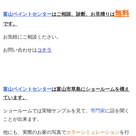
無料
富山ペイントセンター
はご相談、診断、お見積りは
です。
お気軽にご相談ください。
お問い合わせは
コチラ
富山ペイントセンター
は富山市草島にショールームを構え
ています。
ショールームでは実物サンプルを見て、
専門家
に話を聞く
ことが出来ます。
他にも、実際のお家の写真で
カラーシミュレーション
を行