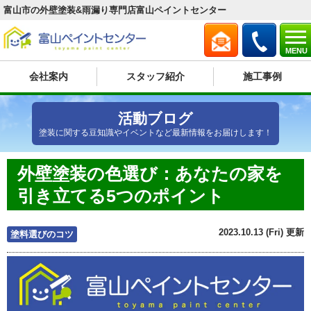
富山市の外壁塗装&雨漏り専門店富山ペイントセンター
MENU
会社案内
スタッフ紹介
施工事例
活動ブログ
塗装に関する豆知識やイベントなど最新情報をお届けします！
外壁塗装の色選び：あなたの家を
引き立てる5つのポイント
2023.10.13 (Fri) 更新
塗料選びのコツ