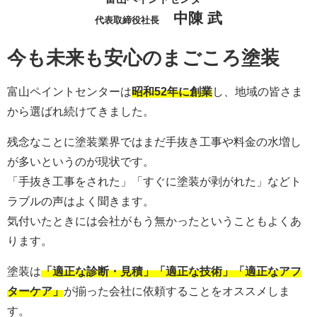
中陳 武
代表取締役社長
今も未来も安心のまごころ塗装
富山ペイントセンターは
昭和52年に創業
し、地域の皆さま
から選ばれ続けてきました。
残念なことに塗装業界ではまだ手抜き工事や料金の水増し
が多いというのが現状です。
「手抜き工事をされた」「すぐに塗装が剥がれた」などト
ラブルの声はよく聞きます。
気付いたときには会社がもう無かったということもよくあ
ります。
塗装は
「適正な診断・見積」「適正な技術」「適正なアフ
ターケア」
が揃った会社に依頼することをオススメしま
す。