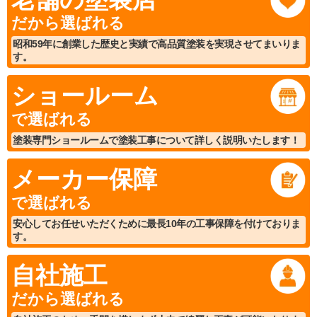
だから選ばれる
昭和59年に創業した歴史と実績で高品質塗装を実現させてまいりま
す。
ショールーム
で選ばれる
塗装専門ショールームで塗装工事について詳しく説明いたします！
メーカー保障
で選ばれる
安心してお任せいただくために最長10年の工事保障を付けておりま
す。
自社施工
だから選ばれる