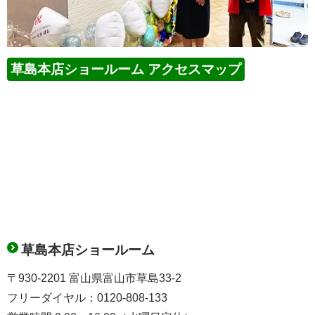
草島本店ショールーム アクセスマップ
草島本店ショールーム
〒930-2201 富山県富山市草島33-2
フリーダイヤル：0120-808-133