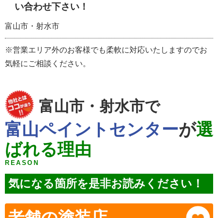
い合わせ下さい！
富山市・射水市
※営業エリア外のお客様でも柔軟に対応いたしますのでお
気軽にご相談ください。
富山市・射水市で
富山ペイントセンター
が
選
ばれる理由
REASON
気になる箇所を是非お読みください！
老舗の塗装店