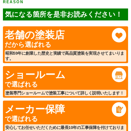
REASON
気になる箇所を是非お読みください！
老舗の塗装店
だから選ばれる
昭和59年に創業した歴史と実績で高品質塗装を実現させてまいりま
す。
ショールーム
で選ばれる
塗装専門ショールームで塗装工事について詳しく説明いたします！
メーカー保障
で選ばれる
安心してお任せいただくために最長10年の工事保障を付けておりま