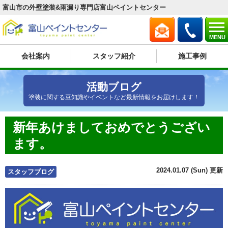
富山市の外壁塗装&雨漏り専門店富山ペイントセンター
MENU
会社案内
スタッフ紹介
施工事例
活動ブログ
塗装に関する豆知識やイベントなど最新情報をお届けします！
新年あけましておめでとうござい
ます。
2024.01.07 (Sun) 更新
スタッフブログ