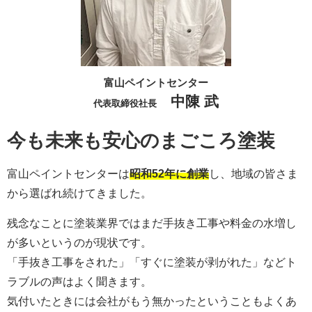
富山ペイントセンター
中陳 武
代表取締役社長
今も未来も安心のまごころ塗装
富山ペイントセンターは
昭和52年に創業
し、地域の皆さま
から選ばれ続けてきました。
残念なことに塗装業界ではまだ手抜き工事や料金の水増し
が多いというのが現状です。
「手抜き工事をされた」「すぐに塗装が剥がれた」などト
ラブルの声はよく聞きます。
気付いたときには会社がもう無かったということもよくあ