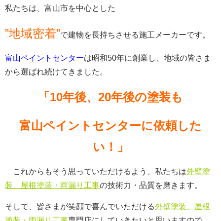
私たちは、富山市を中心とした
”地域密着”
で建物を長持ちさせる施工メーカーです。
富山ペイントセンター
は昭和50年に創業し、地域の皆さま
から選ばれ続けてきました。
「10年後、20年後の塗装も
富山ペイントセンターに依頼した
い！」
これからもそう思っていただけるよう、私たちは
外壁塗
装、屋根塗装・雨漏り工事
の技術力・品質を磨きます。
そして、皆さまが笑顔で喜んでいただける
外壁塗装、屋根
塗装・雨漏り工事
専門店にしていきたいと思いますので、