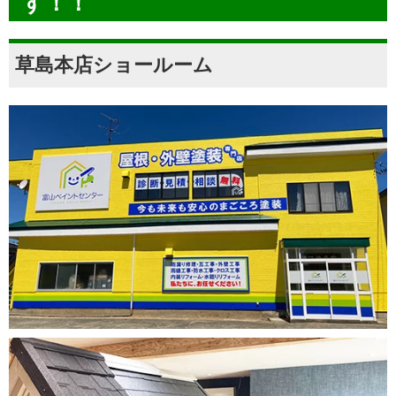
す！！
草島本店ショールーム