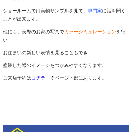
ショールームでは実物サンプルを見て、
専門家
に話を聞く
ことが出来ます。
他にも、実際のお家の写真で
カラーシミュレーション
を行
い
お住まいの新しい表情を見ることもでき、
塗装した際のイメージをつかみやすくなります。
ご来店予約は
コチラ
※ページ下部にあります。