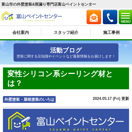
富山市の外壁塗装&雨漏り専門店富山ペイントセンター
MENU
会社案内
スタッフ紹介
施工事例
活動ブログ
塗装に関する豆知識やイベントなど最新情報をお届けします！
変性シリコン系シーリング材と
は？
2024.05.17 (Fri) 更新
外壁塗装・屋根塗装のいろは