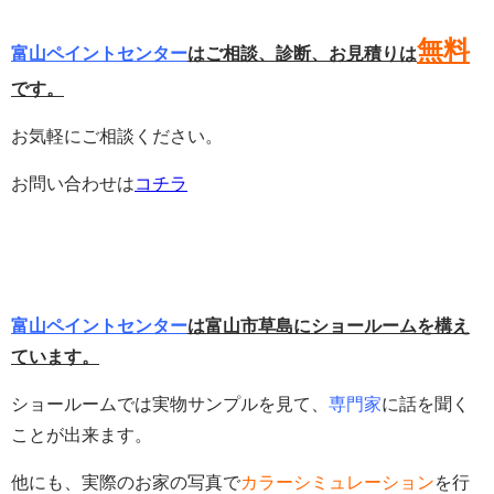
無料
富山ペイントセンター
はご相談、診断、お見積りは
です。
お気軽にご相談ください。
お問い合わせは
コチラ
富山ペイントセンター
は富山市草島にショールームを構え
ています。
ショールームでは実物サンプルを見て、
専門家
に話を聞く
ことが出来ます。
他にも、実際のお家の写真で
カラーシミュレーション
を行