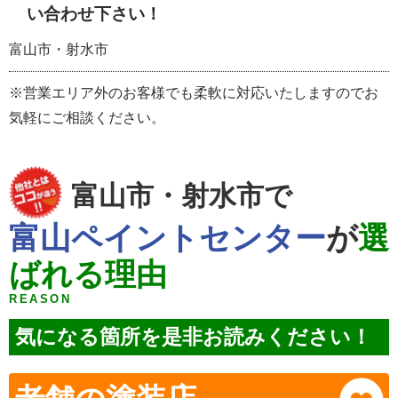
い合わせ下さい！
富山市・射水市
※営業エリア外のお客様でも柔軟に対応いたしますのでお
気軽にご相談ください。
富山市・射水市で
富山ペイントセンター
が
選
ばれる理由
REASON
気になる箇所を是非お読みください！