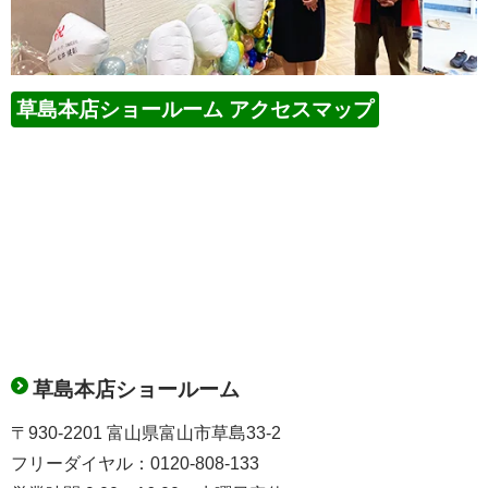
草島本店ショールーム アクセスマップ
草島本店ショールーム
〒930-2201 富山県富山市草島33-2
フリーダイヤル：0120-808-133