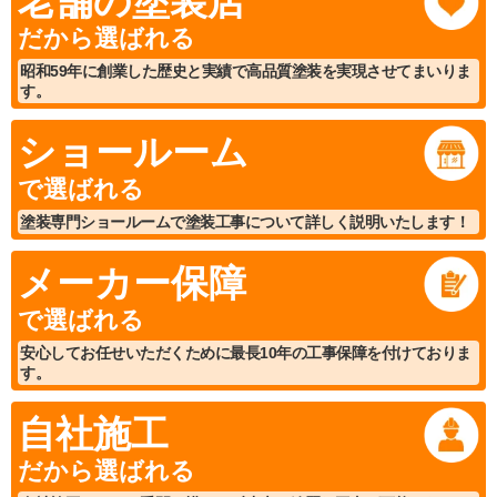
老舗の塗装店
だから選ばれる
昭和59年に創業した歴史と実績で高品質塗装を実現させてまいりま
す。
ショールーム
で選ばれる
塗装専門ショールームで塗装工事について詳しく説明いたします！
メーカー保障
で選ばれる
安心してお任せいただくために最長10年の工事保障を付けておりま
す。
自社施工
だから選ばれる