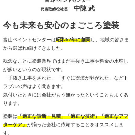
富山ペイントセンター
中陳 武
代表取締役社長
今も未来も安心のまごころ塗装
富山ペイントセンターは
昭和52年に創業
し、地域の皆さま
から選ばれ続けてきました。
残念なことに塗装業界ではまだ手抜き工事や料金の水増し
が多いというのが現状です。
「手抜き工事をされた」「すぐに塗装が剥がれた」などト
ラブルの声はよく聞きます。
気付いたときには会社がもう無かったということもよくあ
ります。
塗装は
「適正な診断・見積」「適正な技術」「適正なアフ
ターケア」
が揃った会社に依頼することをオススメしま
す。