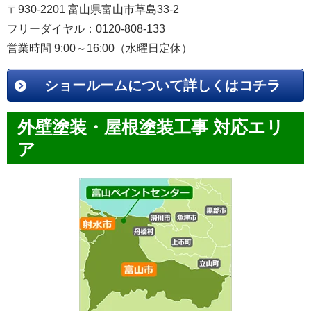
〒930-2201 富山県富山市草島33-2
フリーダイヤル：0120-808-133
営業時間 9:00～16:00（水曜日定休）
ショールームについて詳しくはコチラ
外壁塗装・屋根塗装工事 対応エリ
ア