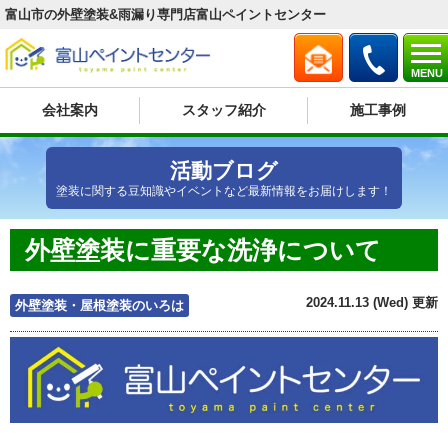
富山市の外壁塗装&雨漏り専門店富山ペイントセンター
MENU
会社案内
スタッフ紹介
施工事例
活動ブログ
塗装に関する豆知識やイベントなど最新情報をお届けします！
外壁塗装に重要な洗浄について
2024.11.13 (Wed) 更新
外壁塗装・屋根塗装のいろは