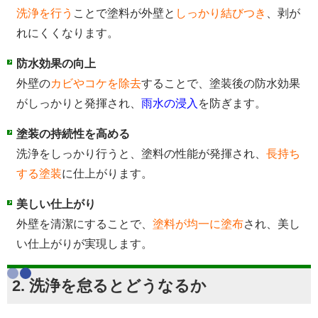
洗浄を行う
ことで塗料が外壁と
しっかり結びつき
、剥が
れにくくなります。
防水効果の向上
外壁の
カビやコケを除去
することで、塗装後の防水効果
がしっかりと発揮され、
雨水の浸入
を防ぎます。
塗装の持続性を高める
洗浄をしっかり行うと、塗料の性能が発揮され、
長持ち
する塗装
に仕上がります。
美しい仕上がり
外壁を清潔にすることで、
塗料が均一に塗布
され、美し
い仕上がりが実現します。
2. 洗浄を怠るとどうなるか