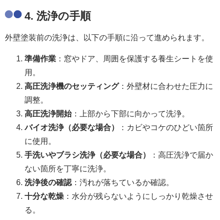
4. 洗浄の手順
外壁塗装前の洗浄は、以下の手順に沿って進められます。
準備作業
：窓やドア、周囲を保護する養生シートを使
用。
高圧洗浄機のセッティング
：外壁材に合わせた圧力に
調整。
高圧洗浄開始
：上部から下部に向かって洗浄。
バイオ洗浄（必要な場合）
：カビやコケのひどい箇所
に使用。
手洗いやブラシ洗浄（必要な場合）
：高圧洗浄で届か
ない箇所を丁寧に洗浄。
洗浄後の確認
：汚れが落ちているか確認。
十分な乾燥
：水分が残らないようにしっかり乾燥させ
る。