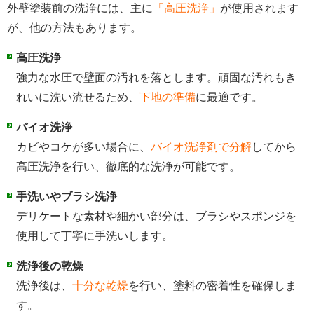
外壁塗装前の洗浄には、主に
「高圧洗浄」
が使用されます
が、他の方法もあります。
高圧洗浄
強力な水圧で壁面の汚れを落とします。頑固な汚れもき
れいに洗い流せるため、
下地の準備
に最適です。
バイオ洗浄
カビやコケが多い場合に、
バイオ洗浄剤で分解
してから
高圧洗浄を行い、徹底的な洗浄が可能です。
手洗いやブラシ洗浄
デリケートな素材や細かい部分は、ブラシやスポンジを
使用して丁寧に手洗いします。
洗浄後の乾燥
洗浄後は、
十分な乾燥
を行い、塗料の密着性を確保しま
す。