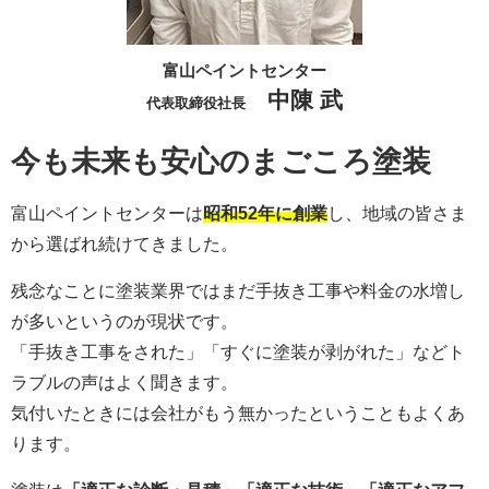
富山ペイントセンター
中陳 武
代表取締役社長
今も未来も安心のまごころ塗装
富山ペイントセンターは
昭和52年に創業
し、地域の皆さま
から選ばれ続けてきました。
残念なことに塗装業界ではまだ手抜き工事や料金の水増し
が多いというのが現状です。
「手抜き工事をされた」「すぐに塗装が剥がれた」などト
ラブルの声はよく聞きます。
気付いたときには会社がもう無かったということもよくあ
ります。