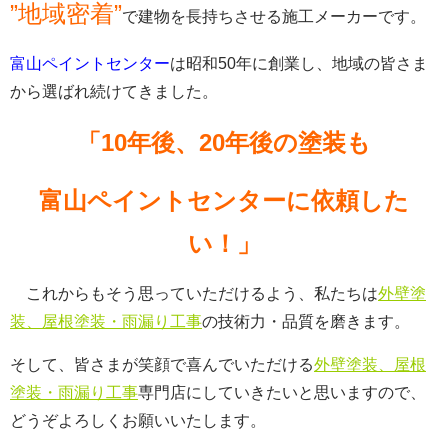
”地域密着”
で建物を長持ちさせる施工メーカーです。
富山ペイントセンター
は昭和50年に創業し、地域の皆さま
から選ばれ続けてきました。
「10年後、20年後の塗装も
富山ペイントセンターに依頼した
い！」
これからもそう思っていただけるよう、私たちは
外壁塗
装、屋根塗装・雨漏り工事
の技術力・品質を磨きます。
そして、皆さまが笑顔で喜んでいただける
外壁塗装、屋根
塗装・雨漏り工事
専門店にしていきたいと思いますので、
どうぞよろしくお願いいたします。