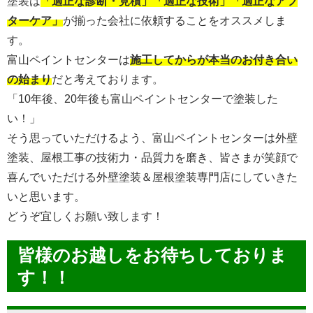
塗装は
「適正な診断・見積」「適正な技術」「適正なアフ
ターケア」
が揃った会社に依頼することをオススメしま
す。
富山ペイントセンターは
施工してからが本当のお付き合い
の始まり
だと考えております。
「10年後、20年後も富山ペイントセンターで塗装した
い！」
そう思っていただけるよう、富山ペイントセンターは外壁
塗装、屋根工事の技術力・品質力を磨き、皆さまが笑顔で
喜んでいただける外壁塗装＆屋根塗装専門店にしていきた
いと思います。
どうぞ宜しくお願い致します！
皆様のお越しをお待ちしておりま
す！！