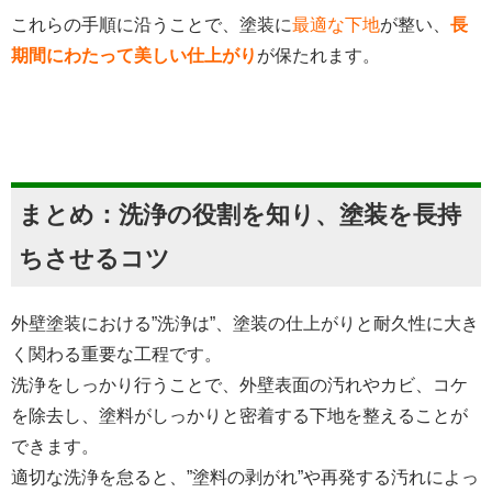
これらの手順に沿うことで、塗装に
最適な下地
が整い、
長
期間にわたって美しい仕上がり
が保たれます。
まとめ：洗浄の役割を知り、塗装を長持
ちさせるコツ
外壁塗装における”洗浄は”、塗装の仕上がりと耐久性に大き
く関わる重要な工程です。
洗浄をしっかり行うことで、外壁表面の汚れやカビ、コケ
を除去し、塗料がしっかりと密着する下地を整えることが
できます。
適切な洗浄を怠ると、”塗料の剥がれ”や再発する汚れによっ