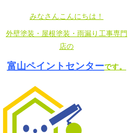
みなさんこんにちは！
外壁塗装・屋根塗装・雨漏り工事専門
店の
富山ペイントセンター
です。