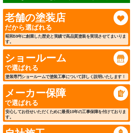
老舗の塗装店
だから選ばれる
昭和59年に創業した歴史と実績で高品質塗装を実現させてまいりま
す。
ショールーム
で選ばれる
塗装専門ショールームで塗装工事について詳しく説明いたします！
メーカー保障
で選ばれる
安心してお任せいただくために最長10年の工事保障を付けておりま
す。