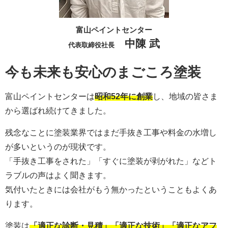
富山ペイントセンター
中陳 武
代表取締役社長
今も未来も安心のまごころ塗装
富山ペイントセンターは
昭和52年に創業
し、地域の皆さま
から選ばれ続けてきました。
残念なことに塗装業界ではまだ手抜き工事や料金の水増し
が多いというのが現状です。
「手抜き工事をされた」「すぐに塗装が剥がれた」などト
ラブルの声はよく聞きます。
気付いたときには会社がもう無かったということもよくあ
ります。
塗装は
「適正な診断・見積」「適正な技術」「適正なアフ