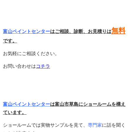
無料
富山ペイントセンター
はご相談、診断、お見積りは
です。
お気軽にご相談ください。
お問い合わせは
コチラ
富山ペイントセンター
は富山市草島にショールームを構え
ています。
ショールームでは実物サンプルを見て、
専門家
に話を聞く