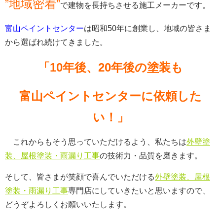
”地域密着”
で建物を長持ちさせる施工メーカーです。
富山ペイントセンター
は昭和50年に創業し、地域の皆さま
から選ばれ続けてきました。
「10年後、20年後の塗装も
富山ペイントセンターに依頼した
い！」
これからもそう思っていただけるよう、私たちは
外壁塗
装、屋根塗装・雨漏り工事
の技術力・品質を磨きます。
そして、皆さまが笑顔で喜んでいただける
外壁塗装、屋根
塗装・雨漏り工事
専門店にしていきたいと思いますので、
どうぞよろしくお願いいたします。