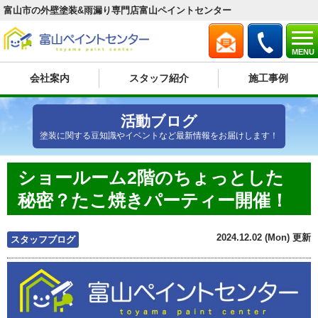
富山市の外壁塗装&雨漏り専門店富山ペイントセンター
MENU
会社案内
スタッフ紹介
施工事例
活動ブログ
塗装に関する豆知識やイベントなど最新情報をお届けします！
ショールーム2階のちょっとした
秘密？たこ焼きパーティー開催！
2024.12.02 (Mon) 更新
スタッフブログ