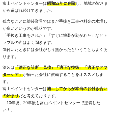
富山ペイントセンターは
昭和52年に創業
し、地域の皆さま
から選ばれ続けてきました。
残念なことに塗装業界ではまだ手抜き工事や料金の水増し
が多いというのが現状です。
「手抜き工事をされた」「すぐに塗装が剥がれた」などト
ラブルの声はよく聞きます。
気付いたときには会社がもう無かったということもよくあ
ります。
塗装は
「適正な診断・見積」「適正な技術」「適正なアフ
ターケア」
が揃った会社に依頼することをオススメしま
す。
富山ペイントセンターは
施工してからが本当のお付き合い
の始まり
だと考えております。
「10年後、20年後も富山ペイントセンターで塗装した
い！」