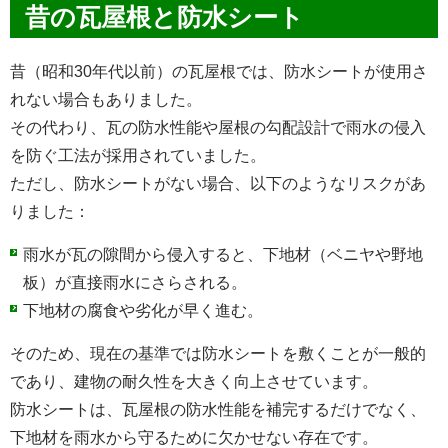
昔の瓦屋根と防水シート
昔（昭和30年代以前）の瓦屋根では、防水シートが使用さ
れない場合もありました。
その代わり、瓦の防水性能や屋根の勾配設計で雨水の侵入
を防ぐ工法が採用されていました。
ただし、防水シートがない場合、以下のようなリスクがあ
りました：
雨水が瓦の隙間から侵入すると、下地材（ベニヤや野地
板）が直接雨水にさらされる。
下地材の腐食や劣化が早く進む。
そのため、現在の基準では防水シートを敷くことが一般的
であり、建物の耐久性を大きく向上させています。
防水シートは、瓦屋根の防水性能を補完するだけでなく、
下地材を雨水から守るために欠かせない存在です。