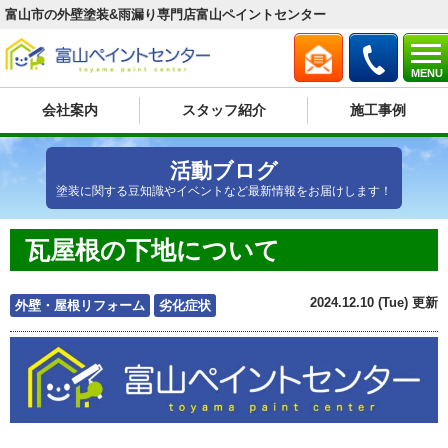
富山市の外壁塗装&雨漏り専門店富山ペイントセンター
MENU
会社案内
スタッフ紹介
施工事例
活動ブログ
塗装に関する豆知識やイベントなど最新情報をお届けします！
瓦屋根の下地について
2024.12.10 (Tue) 更新
外壁・屋根リフォーム
劣化症状