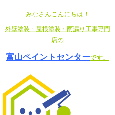
みなさんこんにちは！
外壁塗装・屋根塗装・雨漏り工事専門
店の
富山ペイントセンター
です。