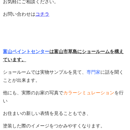
お気軽にご相談ください。
お問い合わせは
コチラ
富山ペイントセンター
は富山市草島にショールームを構え
ています。
ショールームでは実物サンプルを見て、
専門家
に話を聞く
ことが出来ます。
他にも、実際のお家の写真で
カラーシミュレーション
を行
い
お住まいの新しい表情を見ることもでき、
塗装した際のイメージをつかみやすくなります。