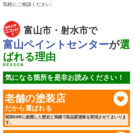
気軽にご相談ください。
富山市・射水市で
富山ペイントセンター
が
選
ばれる理由
REASON
気になる箇所を是非お読みください！
老舗の塗装店
だから選ばれる
昭和59年に創業した歴史と実績で高品質塗装を実現させてまいりま
す。