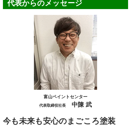
代表からのメッセージ
富山ペイントセンター
中陳 武
代表取締役社長
今も未来も安心のまごころ塗装