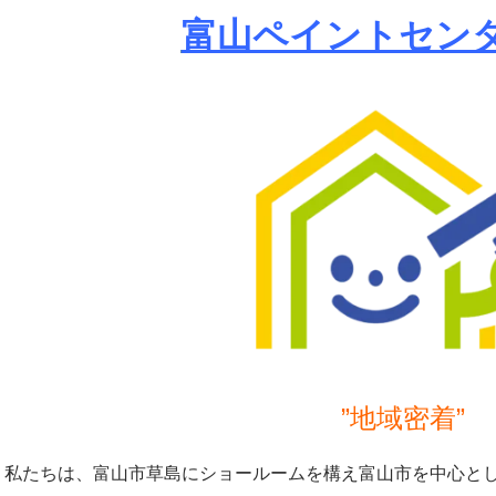
富山ペイントセン
”地域密着”
私たちは、富山市草島にショールームを構え富山市を中心と