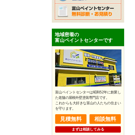
地域密着の
富山ペイントセンターです
富山ペイントセンターは昭和52年に創業し
た老舗の屋根外壁塗装専門店です。
​これからも大好きな富山の人たちの住まい
を守ります。
見積無料
相談無料
まずは相談してみる