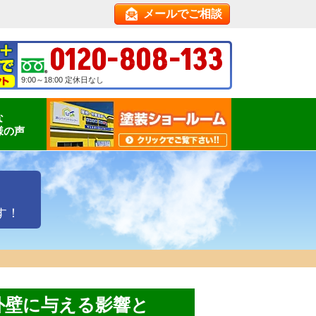
メールでご相談
0120-808-133
9:00～18:00 定休日なし
な
様の声
す！
外壁に与える影響と