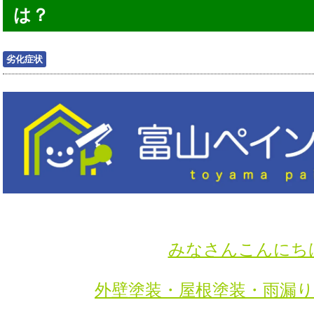
は？
劣化症状
みなさんこんにち
外壁塗装・屋根塗装・雨漏