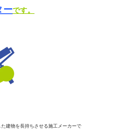
ター
です。
した建物を長持ちさせる施工メーカーで