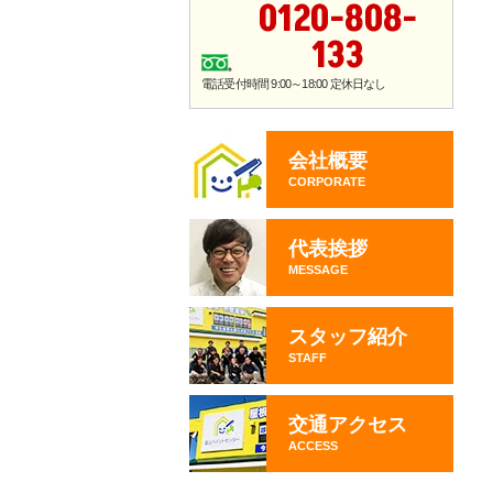
0120-808-
133
電話受付時間 9:00～18:00 定休日なし
会社概要
CORPORATE
代表挨拶
MESSAGE
スタッフ紹介
STAFF
交通アクセス
ACCESS