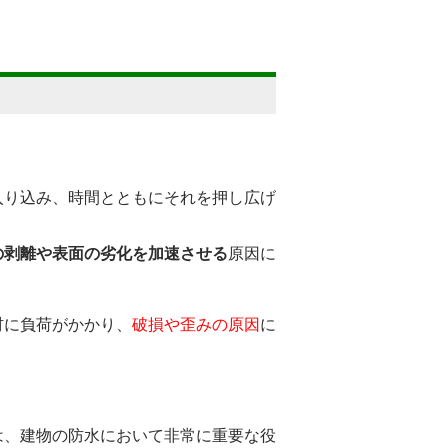
入り込み、時間とともにそれを押し広げ
の剥離や表面の劣化を加速させる
原因に
材に負荷がかかり、
破損や歪みの原因
に
は、建物の防水において非常に重要な役