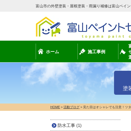
富山市の外壁塗装・屋根塗装・雨漏り補修は富山ペイン
ホーム
施工事例
塗
HOME
>
活動ブログ
>
見た目はオシャレでも注意！ツ
防水工事 (1)