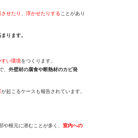
断させたり、浮かせたりする
ことがあり
高まります。
やすい環境
をつくります。
で、
外壁材の腐食や断熱材のカビ発
害
が起こるケースも報告されています。
内部や根元に潜むことが多く、
室内への