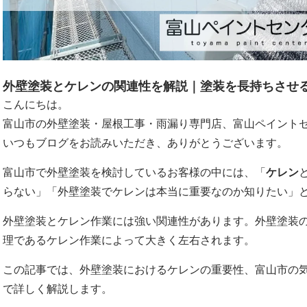
外壁塗装とケレンの関連性を解説｜塗装を長持ちさせ
こんにちは。
富山市の外壁塗装・屋根工事・雨漏り専門店、富山ペイント
いつもブログをお読みいただき、ありがとうございます。
富山市で外壁塗装を検討しているお客様の中には、「
ケレン
らない」「外壁塗装でケレンは本当に重要なのか知りたい」
外壁塗装とケレン作業には強い関連性があります。外壁塗装
理であるケレン作業によって大きく左右されます。
この記事では、外壁塗装におけるケレンの重要性、富山市の
で詳しく解説します。