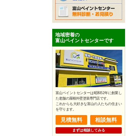
地域密着の
富山ペイントセンターです
富山ペイントセンターは昭和52年に創業し
た老舗の屋根外壁塗装専門店です。
​これからも大好きな富山の人たちの住まい
を守ります。
見積無料
相談無料
まずは相談してみる