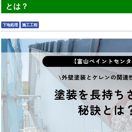
とは？
下地処理
施工工程