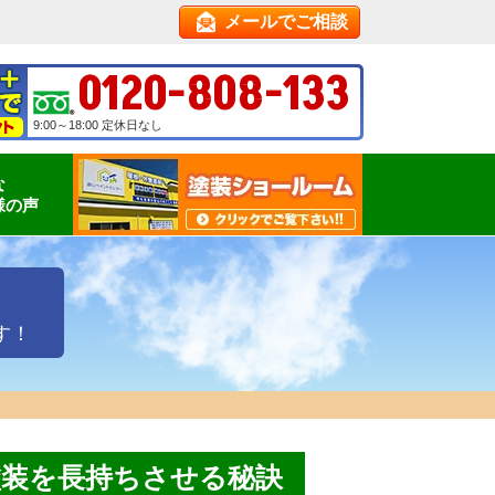
メールでご相談
0120-808-133
9:00～18:00 定休日なし
な
様の声
す！
塗装を長持ちさせる秘訣