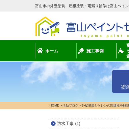
富山市の外壁塗装・屋根塗装・雨漏り補修は富山ペイン
ホーム
施工事例
塗
HOME
>
活動ブログ
>
外壁塗装とケレンの関連性を解
防水工事 (1)