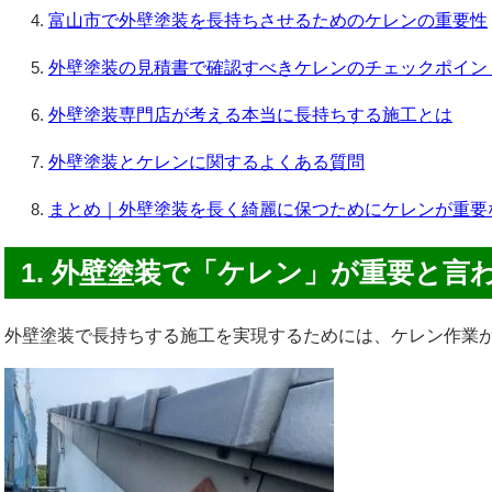
富山市で外壁塗装を長持ちさせるためのケレンの重要性
外壁塗装の見積書で確認すべきケレンのチェックポイン
外壁塗装専門店が考える本当に長持ちする施工とは
外壁塗装とケレンに関するよくある質問
まとめ｜外壁塗装を長く綺麗に保つためにケレンが重要
1. 外壁塗装で「ケレン」が重要と言
外壁塗装で長持ちする施工を実現するためには、ケレン作業