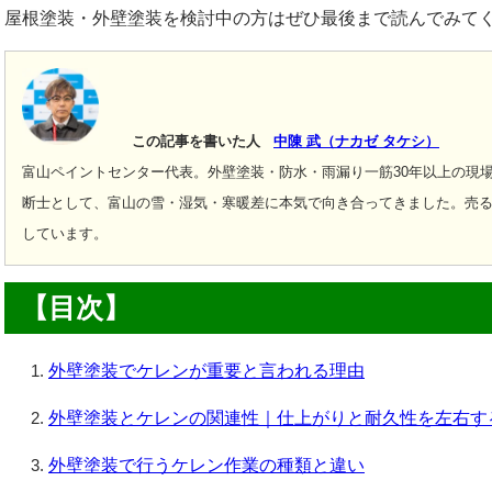
屋根塗装・外壁塗装を検討中の方はぜひ最後まで読んでみて
この記事を書いた人
中陳 武（ナカゼ タケシ）
富山ペイントセンター代表。外壁塗装・防水・雨漏り一筋30年以上の現
断士として、富山の雪・湿気・寒暖差に本気で向き合ってきました。
売る
しています。
【目次】
外壁塗装でケレンが重要と言われる理由
外壁塗装とケレンの関連性｜仕上がりと耐久性を左右す
外壁塗装で行うケレン作業の種類と違い