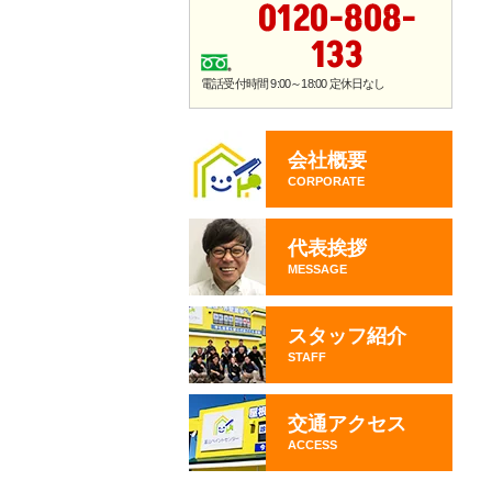
0120-808-
133
電話受付時間 9:00～18:00 定休日なし
会社概要
CORPORATE
代表挨拶
MESSAGE
スタッフ紹介
STAFF
交通アクセス
ACCESS