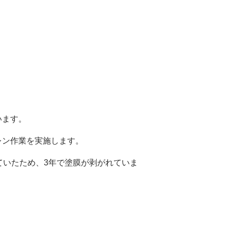
います。
レン作業を実施します。
ていたため、3年で塗膜が剥がれていま