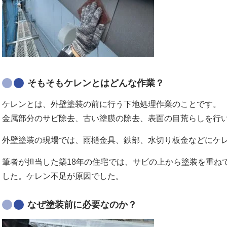
そもそもケレンとはどんな作業？
ケレンとは、外壁塗装の前に行う下地処理作業のことです。
金属部分のサビ除去、古い塗膜の除去、表面の目荒らしを行
外壁塗装の現場では、雨樋金具、鉄部、水切り板金などにケ
筆者が担当した築18年の住宅では、サビの上から塗装を重ね
した。ケレン不足が原因でした。
なぜ塗装前に必要なのか？