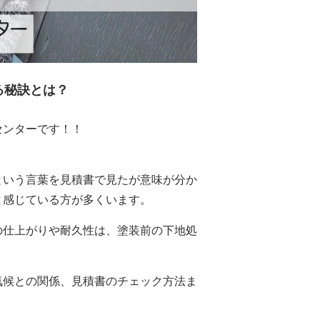
る秘訣とは？
センターです！！
という言葉を見積書で見たが意味が分か
と感じている方が多くいます。
の仕上がりや耐久性は、塗装前の下地処
気候との関係、見積書のチェック方法ま