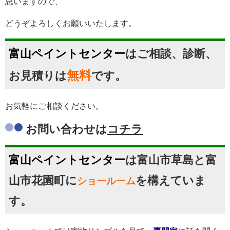
思いますので、
どうぞよろしくお願いいたします。
富山ペイントセンター
はご相談、診断、
無料
お見積りは
です。
お気軽にご相談ください。
お問い合わせは
コチラ
富山ペイントセンター
は富山市草島と富
山市花園町に
を構えていま
ショールーム
す。