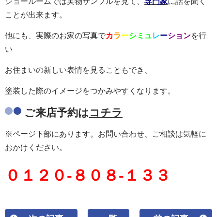
ショールームでは実物サンプルを見て、
専門家
に話を聞く
ことが出来ます。
他にも、実際のお家の写真で
カ
ラ
ー
シミュ
レ
ー
ション
を行
い
お住まいの新しい表情を見ることもでき、
塗装した際のイメージをつかみやすくなります。
ご来店予約は
コチラ
※ページ下部にあります。お問い合わせ、ご相談は気軽に
おかけください。
０１２０-８０８-１３３