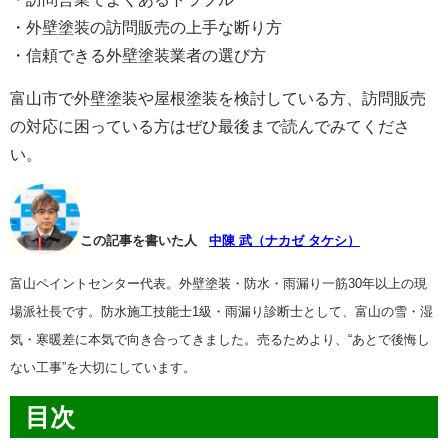
・外壁塗装の訪問販売の上手な断り方
・信頼できる外壁塗装業者の選び方
富山市で外壁塗装や屋根塗装を検討している方、訪問販売
の対応に困っている方はぜひ最後まで読んでみてくださ
い。
この記事を書いた人
中陳 武（ナカゼ タケシ）
富山ペイントセンター代表。外壁塗装・防水・雨漏り一筋30年以上の現
場派社長です。
防水施工技能士1級・雨漏り診断士として、富山の雪・湿
気・寒暖差に本気で向き合ってきました。
売るためより、“あとで後悔し
ない工事”を大切にしています。
目次