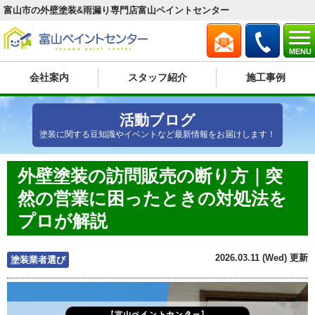
富山市の外壁塗装&雨漏り専門店富山ペイントセンター
MENU
会社案内
スタッフ紹介
施工事例
活動ブログ
塗装に関する豆知識やイベントなど最新情報をお届けします！
外壁塗装の訪問販売の断り方｜突
然の営業に困ったときの対処法を
プロが解説
2026.03.11 (Wed) 更新
塗装業者選び