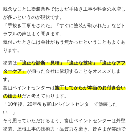
残念なことに塗装業界ではまだ手抜き工事や料金の水増し
が多いというのが現状です。
「手抜き工事をされた」「すぐに塗装が剥がれた」などト
ラブルの声はよく聞きます。
気付いたときには会社がもう無かったということもよくあ
ります。
塗装は
「適正な診断・見積」「適正な技術」「適正なアフ
ターケア」
が揃った会社に依頼することをオススメしま
す。
富山ペイントセンターは
施工してからが本当のお付き合い
の始まり
だと考えております。
「10年後、20年後も富山ペイントセンターで塗装した
い！」
そう思っていただけるよう、富山ペイントセンターは外壁
塗装、屋根工事の技術力・品質力を磨き、皆さまが笑顔で