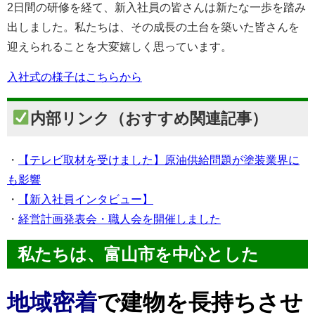
2日間の研修を経て、新入社員の皆さんは新たな一歩を踏み
出しました。私たちは、その成長の土台を築いた皆さんを
迎えられることを大変嬉しく思っています。
入社式の様子はこちらから
内部リンク（おすすめ関連記事）
・
【テレビ取材を受けました】原油供給問題が塗装業界に
も影響
・
【新入社員インタビュー】
・
経営計画発表会・職人会を開催しました
私たちは、富山市を中心とした
地域密着
で建物を長持ちさせ