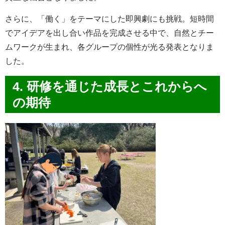
さらに、「働く」をテーマにした即興劇にも挑戦。短時間
でアイデアを出し合い作品を完成させる中で、自然とチー
ムワークが生まれ、各グループの個性が光る発表となりま
した。
4. 研修を通じた成長とこれからへ
の期待