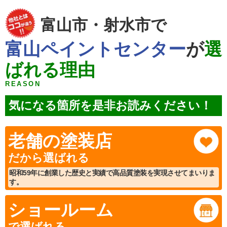
富山市・射水市で
富山ペイントセンター
が
選
ばれる理由
REASON
気になる箇所を是非お読みください！
老舗の塗装店
だから選ばれる
昭和59年に創業した歴史と実績で高品質塗装を実現させてまいりま
す。
ショールーム
で選ばれる