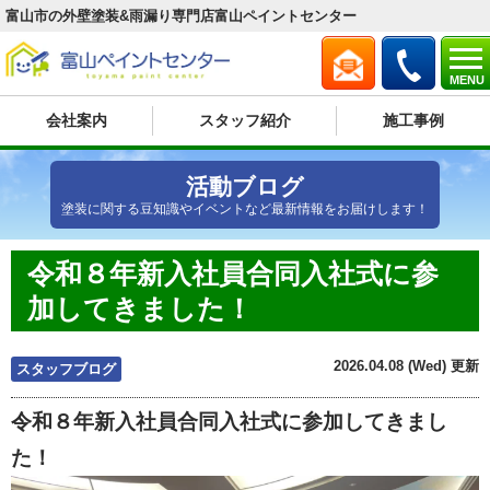
富山市の外壁塗装&雨漏り専門店富山ペイントセンター
MENU
会社案内
スタッフ紹介
施工事例
活動ブログ
塗装に関する豆知識やイベントなど最新情報をお届けします！
令和８年新入社員合同入社式に参
加してきました！
2026.04.08 (Wed) 更新
スタッフブログ
令和８年新入社員合同入社式に参加してきまし
た！