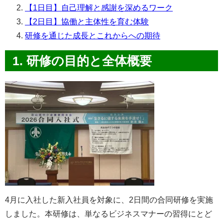
【1日目】自己理解と感謝を深めるワーク
【2日目】協働と主体性を育む体験
研修を通じた成長とこれからへの期待
1. 研修の目的と全体概要
4月に入社した新入社員を対象に、2日間の合同研修を実施
しました。本研修は、単なるビジネスマナーの習得にとど