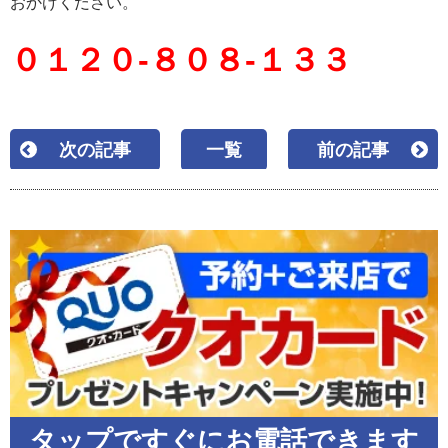
おかけください。
０１２０-８０８-１３３
次の記事
一覧
前の記事
タップですぐにお電話できます