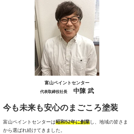
富山ペイントセンター
中陳 武
代表取締役社長
今も未来も安心のまごころ塗装
富山ペイントセンターは
昭和52年に創業
し、地域の皆さま
から選ばれ続けてきました。