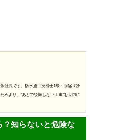
場派社長です。
防水施工技能士1級・雨漏り診
ためより、“あとで後悔しない工事”を大切に
なる？知らないと危険な