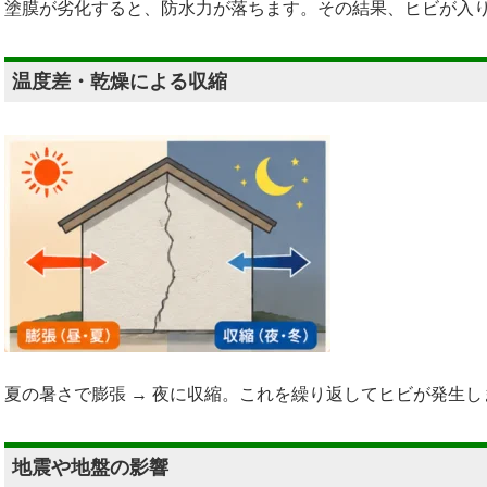
塗膜が劣化すると、防水力が落ちます。その結果、ヒビが入
温度差・乾燥による収縮
夏の暑さで膨張 → 夜に収縮。これを繰り返してヒビが発生し
地震や地盤の影響