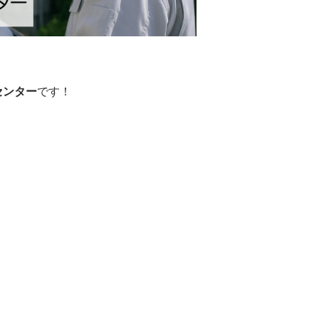
センター
です！