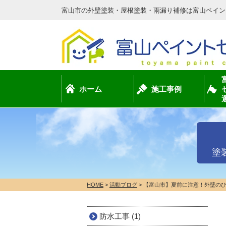
富山市の外壁塗装・屋根塗装・雨漏り補修は富山ペイン
ホーム
施工事例
塗
HOME
>
活動ブログ
>
【富山市】夏前に注意！外壁の
防水工事 (1)