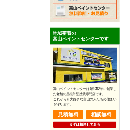
地域密着の
富山ペイントセンターです
富山ペイントセンターは昭和52年に創業し
た老舗の屋根外壁塗装専門店です。
​これからも大好きな富山の人たちの住まい
を守ります。
見積無料
相談無料
まずは相談してみる