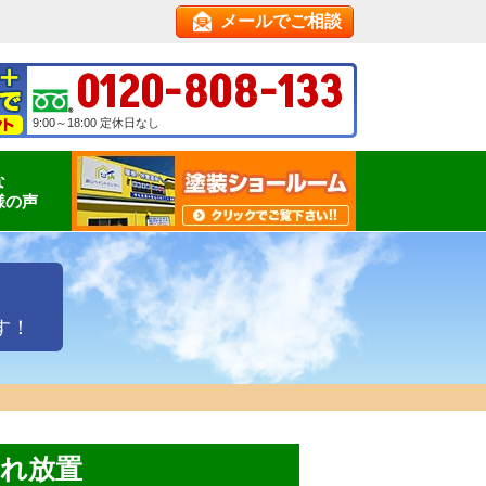
メールでご相談
0120-808-133
9:00～18:00 定休日なし
な
様の声
す！
割れ放置