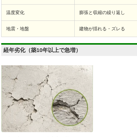
温度変化
膨張と収縮の繰り返し
地震・地盤
建物が揺れる・ズレる
経年劣化（築10年以上で急増）