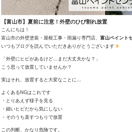
【富山市】夏前に注意！外壁のひび割れ放置
こんにちは！
富山市の外壁塗装・屋根工事・雨漏り専門店、
富山ペイント
いつもブログを読んでいただきありがとうございます
「外壁にヒビがあるけど…まだ大丈夫かな？」
こう思って放置していませんか？
実はそれ、放置すると大変なことに…
よくあるNGはこれです
・とりあえず様子を見る
・細いヒビだから気にしない
・そのうち直すつもりで放置
この判断、かなり危険です。