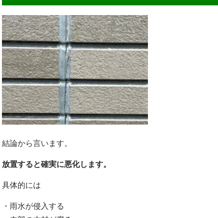
結論から言います。
放置すると確実に悪化します。
具体的には
・雨水が侵入する