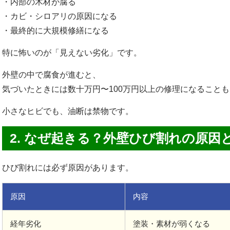
・内部の木材が腐る
・カビ・シロアリの原因になる
・最終的に大規模修繕になる
特に怖いのが「見えない劣化」です。
外壁の中で腐食が進むと、
気づいたときには数十万円〜100万円以上の修理になることも
小さなヒビでも、油断は禁物です。
2. なぜ起きる？外壁ひび割れの原因
ひび割れには必ず原因があります。
原因
内容
経年劣化
塗装・素材が弱くなる