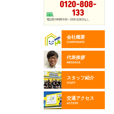
0120-808-
133
電話受付時間 9:00～18:00 定休日なし
会社概要
CORPORATE
代表挨拶
MESSAGE
スタッフ紹介
STAFF
交通アクセス
ACCESS