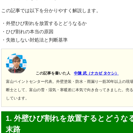
この記事では以下を分かりやすく解説します。
・外壁ひび割れを放置するとどうなるか
・ひび割れの本当の原因
・失敗しない対処法と判断基準
この記事を書いた人
中陳 武（ナカゼ タケシ）
富山ペイントセンター代表。外壁塗装・防水・雨漏り一筋30年以上の現
断士として、富山の雪・湿気・寒暖差に本気で向き合ってきました。
売る
しています。
1. 外壁ひび割れを放置するとどう
末路