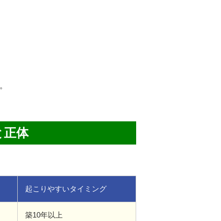
。
と正体
起こりやすいタイミング
築10年以上