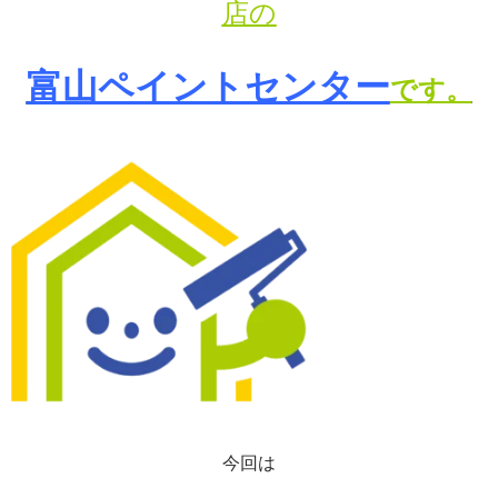
店の
富山ペイントセンター
です。
今回は