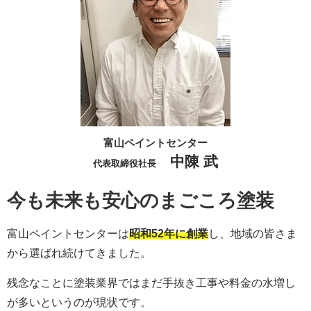
富山ペイントセンター
中陳 武
代表取締役社長
今も未来も安心のまごころ塗装
富山ペイントセンターは
昭和52年に創業
し、地域の皆さま
から選ばれ続けてきました。
残念なことに塗装業界ではまだ手抜き工事や料金の水増し
が多いというのが現状です。