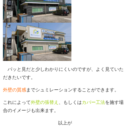
パッと見だと少しわかりにくいのですが、よく見ていた
だきたいです。
外壁の質感
までシュミレーションすることができます。
これによって
外壁の張替え
、もしくは
カバー工法
を施す場
合のイメージも出来ます。
以上が