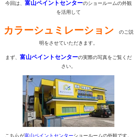
富山ペイントセンター
今回は、
のショールームの外観
を活用して
カラーシュミレーション
のご説
明をさせていただきます。
富山ペイントセンター
まず、
の実際の写真をご覧くだ
さい。
こちらが
富山ペイントセンター
ショールームの外観です。