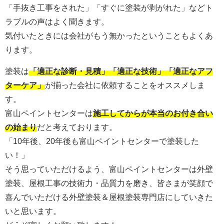
「手抜き工事をされた」「すぐに塗装が剥がれた」などト
ラブルの声はよく聞きます。
気付いたときには会社がもう無かったということもよくあ
ります。
塗装は
「適正な診断・見積」「適正な技術」「適正なアフ
ターケア」
が揃った会社に依頼することをオススメしま
す。
富山ペイントセンターは
施工してからが本当のお付き合い
の始まり
だと考えております。
「10年後、20年後も富山ペイントセンターで塗装した
い！」
そう思っていただけるよう、富山ペイントセンターは外壁
塗装、屋根工事の技術力・品質力を磨き、皆さまが笑顔で
喜んでいただける外壁塗装＆屋根塗装専門店にしていきた
いと思います。