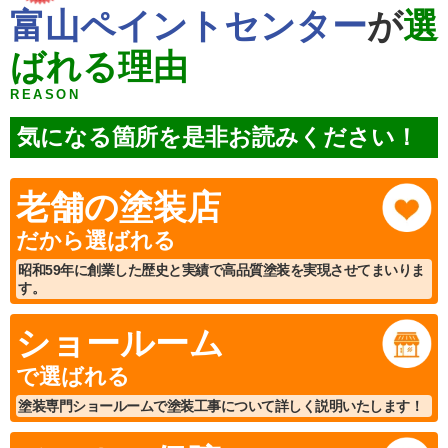
富山ペイントセンター
が
選
ばれる理由
REASON
気になる箇所を是非お読みください！
老舗の塗装店
だから選ばれる
昭和59年に創業した歴史と実績で高品質塗装を実現させてまいりま
す。
ショールーム
で選ばれる
塗装専門ショールームで塗装工事について詳しく説明いたします！