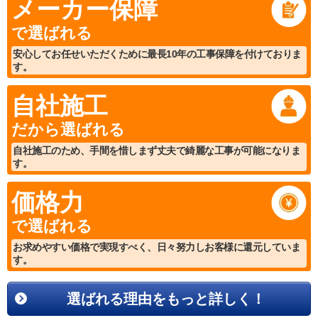
メーカー保障
で選ばれる
安心してお任せいただくために最長10年の工事保障を付けておりま
す。
自社施工
だから選ばれる
自社施工のため、手間を惜しまず丈夫で綺麗な工事が可能になりま
す。
価格力
で選ばれる
お求めやすい価格で実現すべく、日々努力しお客様に還元していま
す。
選ばれる理由をもっと詳しく！