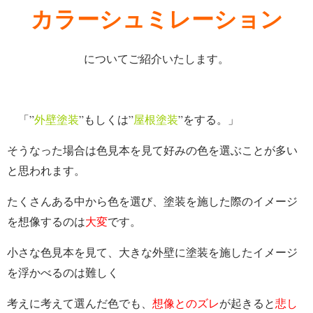
カラーシュミレーション
についてご紹介いたします。
「”
外壁塗装
”もしくは”
屋根塗装
”
をする。」
そうなった場合は
色見本を見て好みの色を選ぶことが多い
と思われます。
たくさんある中から色を選び、塗装を施した際のイメージ
を想像するのは
大変
です。
小さな色見本を見て、大きな外壁に塗装を施したイメージ
を浮かべるのは難しく
考えに考えて選んだ色でも、
想像とのズレ
が起きると
悲し