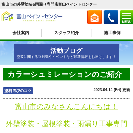
富山市の外壁塗装&雨漏り専門店富山ペイントセンター
MENU
会社案内
スタッフ紹介
施工事例
活動ブログ
塗装に関する豆知識やイベントなど最新情報をお届けします！
カラーシュミレーションのご紹介
2023.04.14 (Fri) 更新
塗料選びのコツ
富山市のみなさんこんにちは！
外壁塗装・屋根塗装・雨漏り工事専門