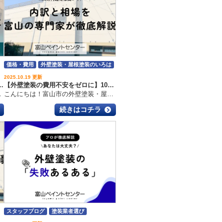
価格・費用
外壁塗装・屋根塗装のいろは
2025.10.19 更新
に防ぐ！契約書チェックから工事完了までの流れと注意点
【外壁塗装の費用不安をゼロに】100万円超えは高い？内訳と相場を富山の専門家が徹底解説
でいただきありがとうございます
こんにちは！富山市の外壁塗装・屋根工事・雨漏り専門店、富山ペイントセンターです！いつもブログを読んでいただきありがとうございます
続きはコチラ
スタッフブログ
塗装業者選び