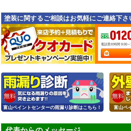
塗装に関するご相談はお気軽にご連絡下さい
012
電話受付時間 9:00～
富山ペイントセンターの雨漏り診断はこちら！
富山ペ
代表からのメッセージ