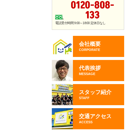
0120-808-
133
電話受付時間 9:00～18:00 定休日なし
会社概要
CORPORATE
代表挨拶
MESSAGE
スタッフ紹介
STAFF
交通アクセス
ACCESS