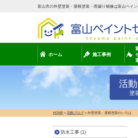
富山市の外壁塗装・屋根塗装・雨漏り補修は富山ペイン
ホーム
施工事例
活動
塗
HOME
>
活動ブログ
>
外壁塗装・屋根塗装のいろは
防水工事 (1)