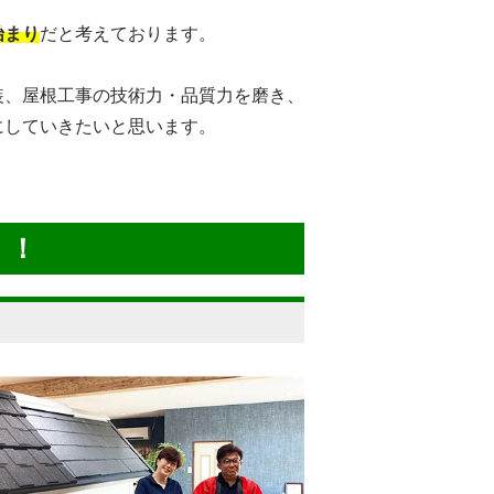
始まり
だと考えております。
装、屋根工事の技術力・品質力を磨き、
にしていきたいと思います。
！！