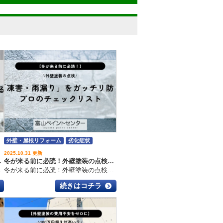
外壁・屋根リフォーム
劣化症状
外壁塗装・屋根塗装のいろは
2025.10.31 更新
で見抜く家の寿命」
冬が来る前に必読！外壁塗装の点検で「凍害・雨漏り」をガッチリ防ぐプロのチェックリスト
いつもブログを読んでいただきありがとうございます
冬が来る前に必読！外壁塗装の点検で「凍害・雨漏り」をガッチリ防ぐプロのチェックリスト こんにちは！富山市の外壁塗装・屋根工事・雨漏り専門店 富山ペイントセンター です！いつもブログを読んでくださり、ありがとうございます 「外壁のひび割れ、ちょっと気になる…でもまだ大丈夫？」「雪が降る前に何か対策しないとヤバいかも？」 そんな不安を抱えている方、多いんじゃないでしょうか。特に雪が多い富山市周辺では、冬の厳しい気候が建物の劣化スピードをググッと加速させてしまうんです この記事では、冬前にやっておきたい外壁塗装の点検の重要性 を解説。さらに、凍害・雨漏りを防ぐための具体的なセルフチェックリスト もご紹介します！ これを読めば、
続きはコチラ