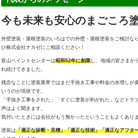
今も未来も安心のまごころ
外壁塗装・屋根塗装のいろはでの外壁・屋根塗装をご検討な
ひ株式会社ナカゼにご相談ください！
富山ペイントセンターは
昭和52年に創業
し、地域の皆さまか
れ続けてきました。
残念なことに塗装業界ではまだ手抜き工事や料金の水増しが
いうのが現状です。
「手抜き工事をされた」「すぐに塗装が剥がれた」などトラ
声はよく聞きます。
気付いたときには会社がもう無かったということもよくあり
塗装は
「適正な診断・見積」「適正な技術」「適正なアフタ