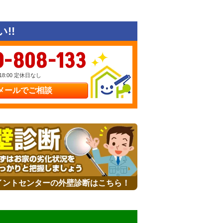
!!
0-808-133
18:00 定休日なし
メールでご相談
イントセンターの外壁診断はこちら！