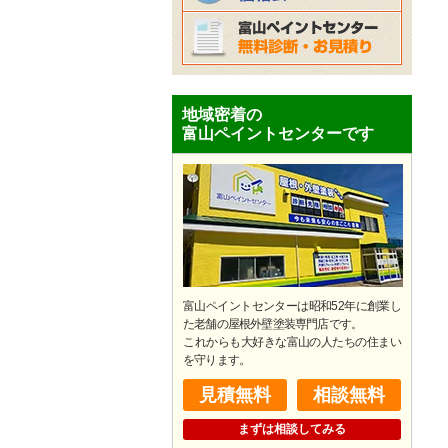
地域密着の
富山ペイントセンターです
富山ペイントセンターは昭和52年に創業し
た老舗の屋根外壁塗装専門店です。
​これからも大好きな富山の人たちの住まい
を守ります。
見積無料
相談無料
まずは相談してみる