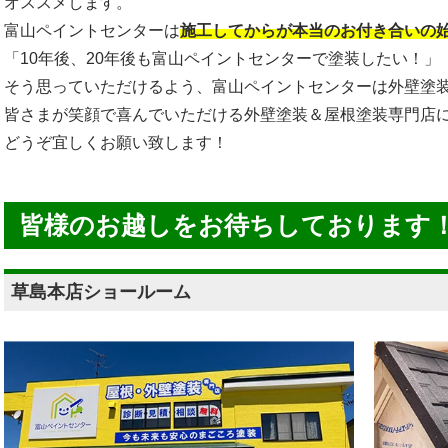
オススメします。
富山ペイントセンターは
施工してからが本当のお付き合いの
「10年後、20年後も富山ペイントセンターで塗装したい！」
そう思っていただけるよう、富山ペイントセンターは外壁塗
皆さまが笑顔で喜んでいただける外壁塗装＆屋根塗装専門店
どうぞ宜しくお願い致します！
皆様のお越しをお待ちしております
草島本店ショールーム