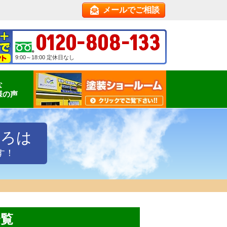
メールでご相談
0120-808-133
9:00～18:00 定休日なし
な
様の声
いろは
す！
一覧