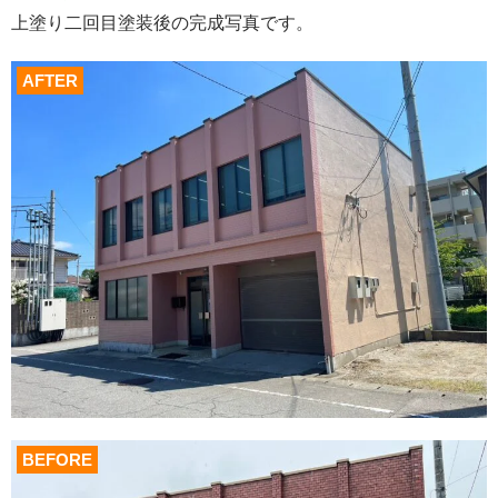
上塗り二回目塗装後の完成写真です。
AFTER
BEFORE