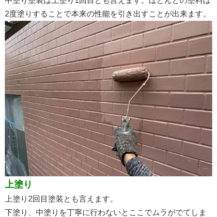
中塗り塗装は上塗り1回目とも言えます。ほとんどの塗料は
2度塗りすることで本来の性能を引き出すことが出来ます。
上塗り
上塗り2回目塗装とも言えます。
下塗り、中塗りを丁寧に行わないとここでムラがでてしま