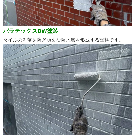
パラテックスDW塗装
タイルの剥落を防ぎ頑丈な防水層を形成する塗料です。