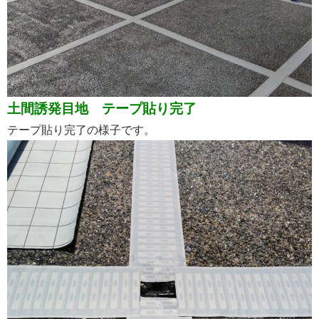
土間誘発目地 テープ貼り完了
テープ貼り完了の様子です。