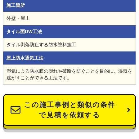
施工箇所
外壁・屋上
タイル面DW工法
タイル剥落防止する防水塗料施工
屋上防水通気工法
湿気による防水膜の膨れや破断を防ぐことを目的に、湿気を
逃がすことができる工法です。
この施工事例と類似の条件
で見積を依頼する