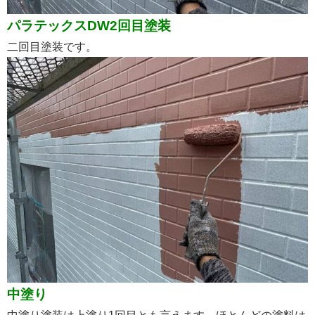
パラテックスDW2回目塗装
二回目塗装です。
中塗り