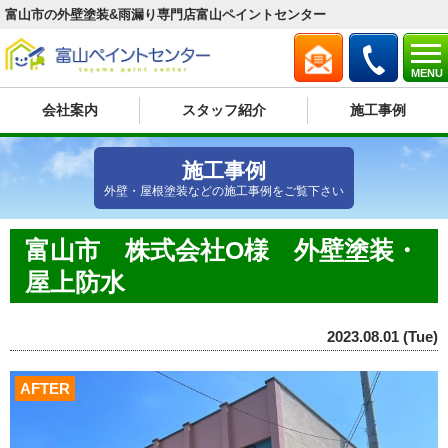
富山市の外壁塗装&雨漏り専門店富山ペイントセンター
MENU
会社案内
スタッフ紹介
施工事例
施工事例
外壁・屋根塗装などの施工事例をご覧下さい
富山市 株式会社O様 外壁塗装・
屋上防水
2023.08.01 (Tue)
AFTER