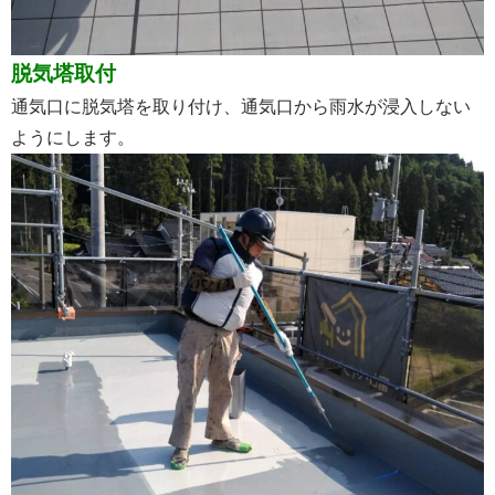
脱気塔取付
通気口に脱気塔を取り付け、通気口から雨水が浸入しない
ようにします。