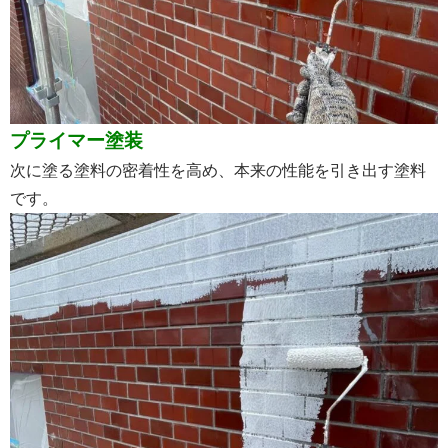
プライマー塗装
次に塗る塗料の密着性を高め、本来の性能を引き出す塗料
です。