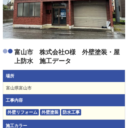
富山市 株式会社O様 外壁塗装・屋
上防水 施工データ
場所
富山県富山市
工事内容
外壁リフォーム
外壁塗装
防水工事
施工カラー