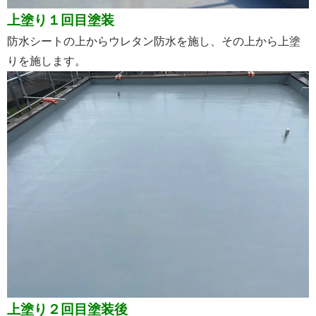
上塗り１回目塗装
防水シートの上からウレタン防水を施し、その上から上塗
りを施します。
上塗り２回目塗装後