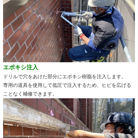
エポキシ注入
ドリルで穴をあけた部分にエポキシ樹脂を注入します。
専用の道具を使用して低圧で注入するため、ヒビを広げる
ことなく補修できます。