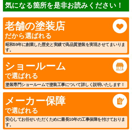
気になる箇所を是非お読みください！
老舗の塗装店
だから選ばれる
昭和59年に創業した歴史と実績で高品質塗装を実現させてまいりま
す。
ショールーム
で選ばれる
塗装専門ショールームで塗装工事について詳しく説明いたします！
メーカー保障
で選ばれる
安心してお任せいただくために最長10年の工事保障を付けておりま
す。