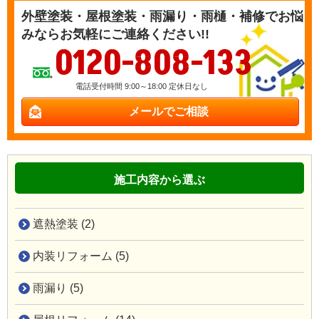
外壁塗装・屋根塗装・雨漏り・雨樋・補修でお悩
みならお気軽にご連絡ください!!
0120-808-133
電話受付時間 9:00～18:00 定休日なし
メールでご相談
施工内容から選ぶ
遮熱塗装 (2)
内装リフォーム (5)
雨漏り (5)