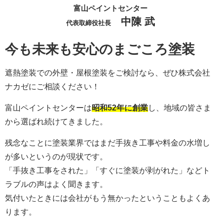
富山ペイントセンター
中陳 武
代表取締役社長
今も未来も安心のまごころ塗装
遮熱塗装での外壁・屋根塗装をご検討なら、ぜひ株式会社
ナカゼにご相談ください！
富山ペイントセンターは
昭和52年に創業
し、地域の皆さま
から選ばれ続けてきました。
残念なことに塗装業界ではまだ手抜き工事や料金の水増し
が多いというのが現状です。
「手抜き工事をされた」「すぐに塗装が剥がれた」などト
ラブルの声はよく聞きます。
気付いたときには会社がもう無かったということもよくあ
ります。