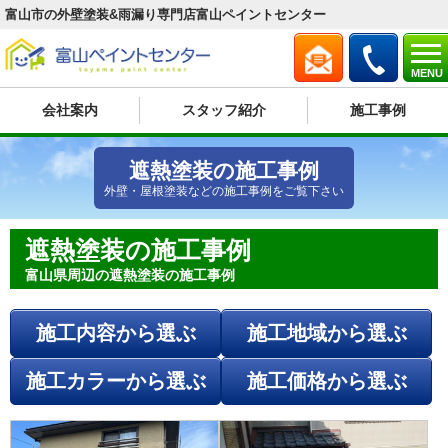
富山市の外壁塗装&雨漏り専門店富山ペイントセンター
MENU
会社案内
スタッフ紹介
施工事例
遮熱塗装の施工事例
外壁・屋根塗装などの施工事例をご覧下さい
遮熱塗装の施工事例
富山県周辺の遮熱塗装の施工事例
施工内容から選ぶ
施工地域から選ぶ
施工カラーから選ぶ
施工価格から選ぶ