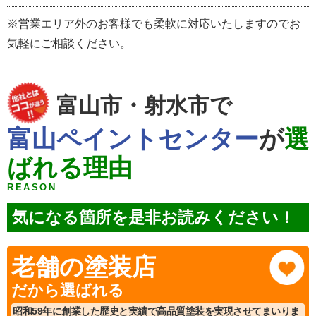
※営業エリア外のお客様でも柔軟に対応いたしますのでお
気軽にご相談ください。
富山市・射水市で
富山ペイントセンター
が
選
ばれる理由
REASON
気になる箇所を是非お読みください！
老舗の塗装店
だから選ばれる
昭和59年に創業した歴史と実績で高品質塗装を実現させてまいりま