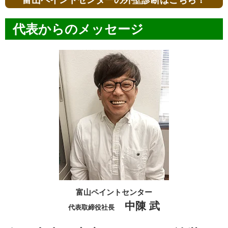
代表からのメッセージ
富山ペイントセンター
中陳 武
代表取締役社長