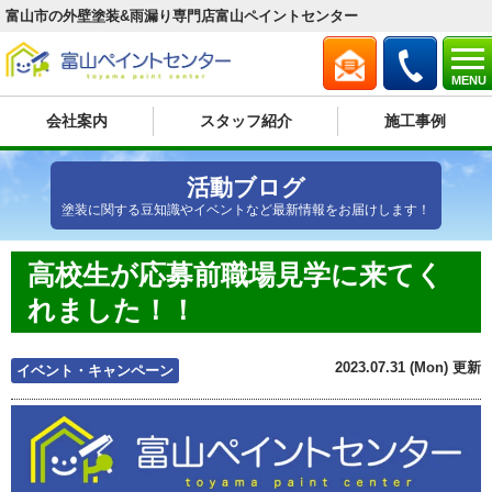
富山市の外壁塗装&雨漏り専門店富山ペイントセンター
MENU
会社案内
スタッフ紹介
施工事例
活動ブログ
塗装に関する豆知識やイベントなど最新情報をお届けします！
高校生が応募前職場見学に来てく
れました！！
2023.07.31 (Mon) 更新
イベント・キャンペーン