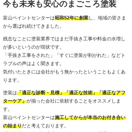
今も未来も安心のまごころ塗装
富山ペイントセンターは
昭和52年に創業
し、地域の皆さま
から選ばれ続けてきました。
残念なことに塗装業界ではまだ手抜き工事や料金の水増し
が多いというのが現状です。
「手抜き工事をされた」「すぐに塗装が剥がれた」などト
ラブルの声はよく聞きます。
気付いたときには会社がもう無かったということもよくあ
ります。
塗装は
「適正な診断・見積」「適正な技術」「適正なアフ
ターケア」
が揃った会社に依頼することをオススメしま
す。
富山ペイントセンターは
施工してからが本当のお付き合い
の始まり
だと考えております。