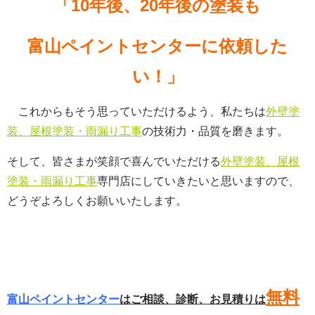
「10年後、20年後の塗装も
富山ペイントセンターに依頼した
い！」
これからもそう思っていただけるよう、私たちは
外壁塗
装、屋根塗装・雨漏り工事
の技術力・品質を磨きます。
そして、皆さまが笑顔で喜んでいただける
外壁塗装、屋根
塗装・雨漏り工事
専門店にしていきたいと思いますので、
どうぞよろしくお願いいたします。
無料
富山ペイントセンター
はご相談、診断、お見積りは