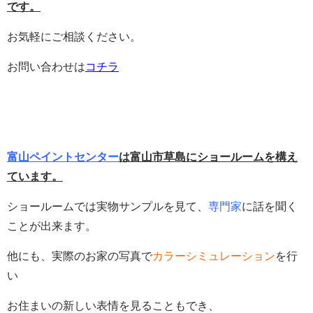
です。
お気軽にご相談ください。
お問い合わせは
コチラ
富山ペイントセンター
は富山市草島にショールームを構え
ています。
ショールームでは実物サンプルを見て、
専門家
に話を聞く
ことが出来ます。
他にも、実際のお家の写真で
カラーシミュレーション
を行
い
お住まいの新しい表情を見ることもでき、