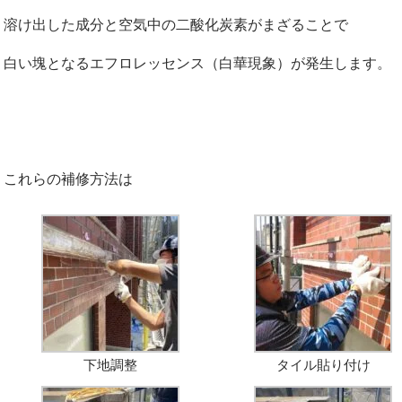
溶け出した成分と空気中の二酸化炭素がまざることで
白い塊となるエフロレッセンス（白華現象）が発生します。
これらの補修方法は
下地調整
タイル貼り付け