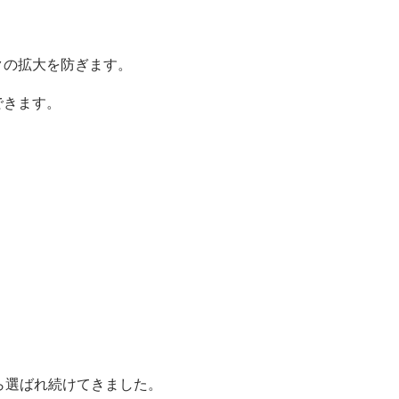
クの拡大を防ぎます。
できます。
ら選ばれ続けてきました。