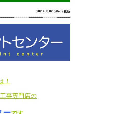
2023.08.02 (Wed) 更新
は！
り工事専門店の
ター
です。