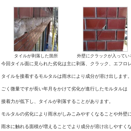
タイルが剥落した箇所
外壁にクラックが入ってい
今回タイル面に見られた劣化は主に剥落、クラック、エフロ
タイルを接着するモルタルは雨水により成分が溶け出します
ごく微量ですが長い年月をかけて劣化が進行したモルタルは
接着力が低下し、タイルが剥落することがあります。
モルタルの劣化により雨水がしみこみやすくなることや外壁
雨水に触れる面積が増えることでより成分が溶け出しやすく