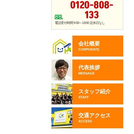
0120-808-
133
電話受付時間 9:00～18:00 定休日なし
会社概要
CORPORATE
代表挨拶
MESSAGE
スタッフ紹介
STAFF
交通アクセス
ACCESS