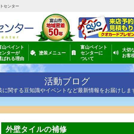
トセンター
富山ペイント
富山ペイント
大切
センターが
塗装メニュー
センターに
お客
選ばれる理由
ついて
活動ブログ
装に関する豆知識やイベントなど最新情報をお届けしま
外壁タイルの補修