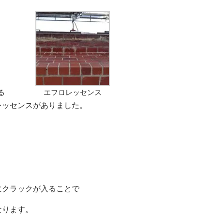
る
エフロレッセンス
レッセンスがありました。
。
にクラックが入ることで
なります。