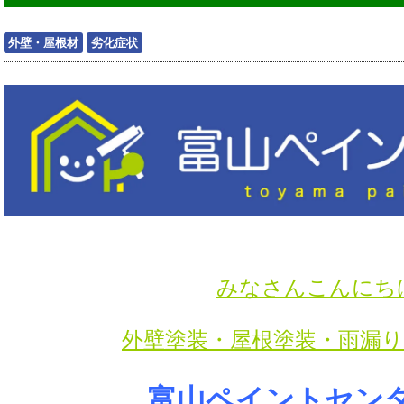
外壁・屋根材
劣化症状
みなさんこんにち
外壁塗装・屋根塗装・雨漏
富山ペイントセン