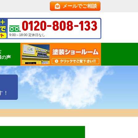
メールでご相談
0120-808-133
9:00～18:00 定休日なし
な
様の声
す！