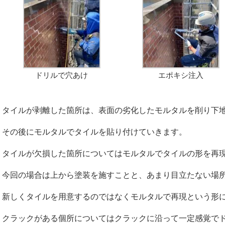
ドリルで穴あけ
エポキシ注入
タイルが剥離した箇所は、表面の劣化したモルタルを削り下
その後にモルタルでタイルを貼り付けていきます。
タイルが欠損した箇所についてはモルタルでタイルの形を再
今回の場合は上から塗装を施すことと、あまり目立たない場
新しくタイルを用意するのではなくモルタルで再現という形
クラックがある個所についてはクラックに沿って一定感覚で