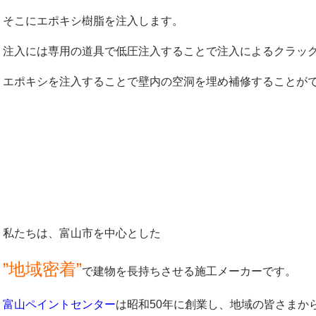
そこにエポキシ樹脂を注入します。
注入には専用の道具で低圧注入することで注入によるクラッ
エポキシを注入することで壁内の空洞を埋め補修することが
私たちは、富山市を中心とした
”地域密着”
で建物を長持ちさせる施工メーカーです。
富山ペイントセンター
は昭和50年に創業し、地域の皆さまか