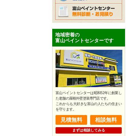
地域密着の
富山ペイントセンターです
富山ペイントセンターは昭和52年に創業し
た老舗の屋根外壁塗装専門店です。
​これからも大好きな富山の人たちの住まい
を守ります。
見積無料
相談無料
まずは相談してみる