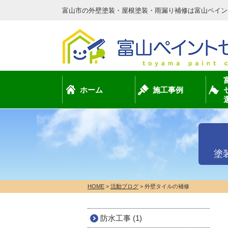
富山市の外壁塗装・屋根塗装・雨漏り補修は富山ペイン
ホーム
施工事例
塗
HOME
>
活動ブログ
>
外壁タイルの補修
防水工事 (1)