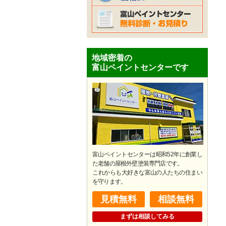
地域密着の
富山ペイントセンターです
富山ペイントセンターは昭和52年に創業し
た老舗の屋根外壁塗装専門店です。
​これからも大好きな富山の人たちの住まい
を守ります。
見積無料
相談無料
まずは相談してみる