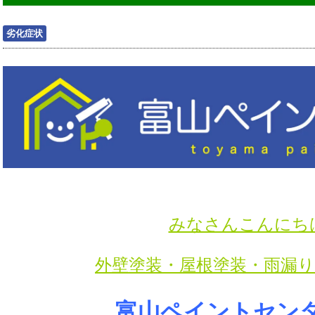
劣化症状
みなさんこんにち
外壁塗装・屋根塗装・雨漏
富山ペイントセン