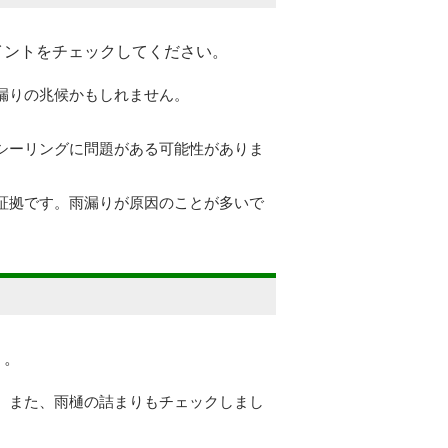
イントをチェックしてください。
雨漏りの兆候かもしれません。
のシーリングに問題がある可能性がありま
る証拠です。雨漏りが原因のことが多いで
う。
い。また、雨樋の詰まりもチェックしまし