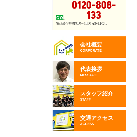
0120-808-
133
電話受付時間 9:00～18:00 定休日なし
会社概要
CORPORATE
代表挨拶
MESSAGE
スタッフ紹介
STAFF
交通アクセス
ACCESS