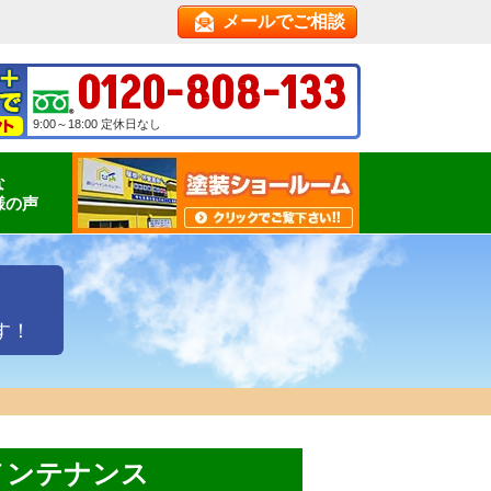
メールでご相談
0120-808-133
9:00～18:00 定休日なし
な
様の声
す！
メンテナンス