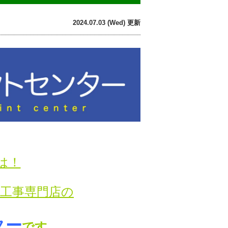
2024.07.03 (Wed) 更新
は！
り工事専門店の
ター
です。