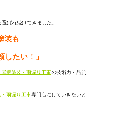
ら選ばれ続けてきました。
塗装も
頼したい！」
、屋根塗装・雨漏り工事
の技術力・品質
装・雨漏り工事
専門店にしていきたいと