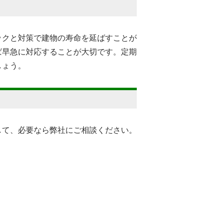
ックと対策で建物の寿命を延ばすことが
ば早急に対応することが大切です。定期
しょう。
して、必要なら弊社にご相談ください。
。