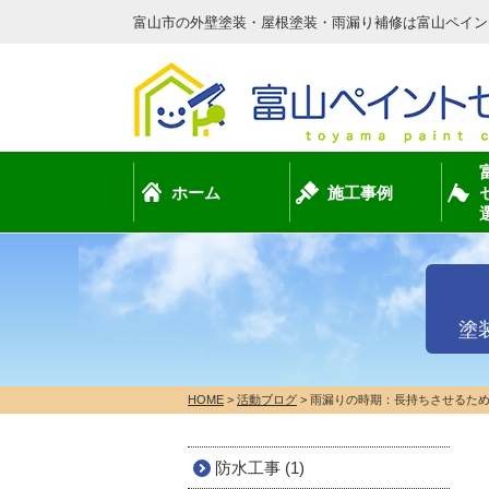
富山市の外壁塗装・屋根塗装・雨漏り補修は富山ペイン
ホーム
施工事例
塗
HOME
>
活動ブログ
>
雨漏りの時期：長持ちさせるた
防水工事 (1)