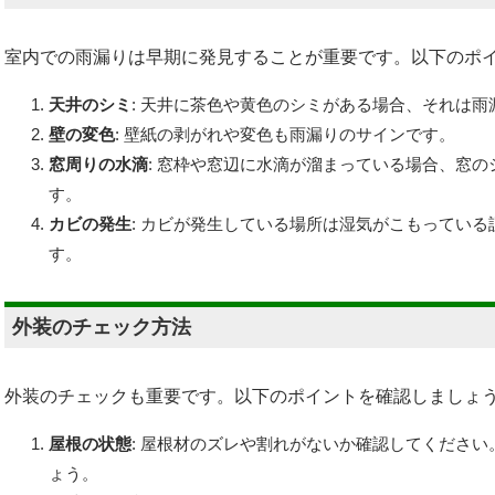
室内での雨漏りは早期に発見することが重要です。以下のポ
天井のシミ
: 天井に茶色や黄色のシミがある場合、それは
壁の変色
: 壁紙の剥がれや変色も雨漏りのサインです。
窓周りの水滴
: 窓枠や窓辺に水滴が溜まっている場合、窓
す。
カビの発生
: カビが発生している場所は湿気がこもってい
す。
外装のチェック方法
外装のチェックも重要です。以下のポイントを確認しましょ
屋根の状態
: 屋根材のズレや割れがないか確認してくださ
ょう。