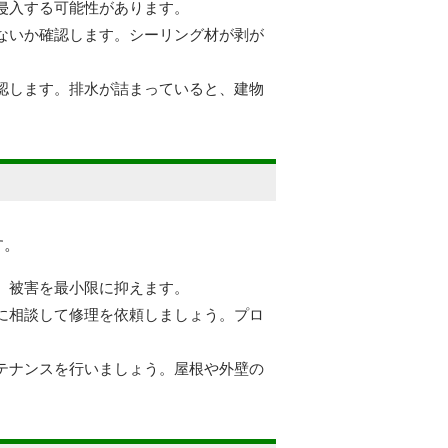
が侵入する可能性があります。
いないか確認します。シーリング材が剥が
確認します。排水が詰まっていると、建物
す。
め、被害を最小限に抑えます。
者に相談して修理を依頼しましょう。プロ
ンテナンスを行いましょう。屋根や外壁の
。