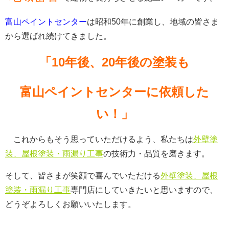
富山ペイントセンター
は昭和50年に創業し、地域の皆さま
から選ばれ続けてきました。
「10年後、20年後の塗装も
富山ペイントセンターに依頼した
い！」
これからもそう思っていただけるよう、私たちは
外壁塗
装、屋根塗装・雨漏り工事
の技術力・品質を磨きます。
そして、皆さまが笑顔で喜んでいただける
外壁塗装、屋根
塗装・雨漏り工事
専門店にしていきたいと思いますので、
どうぞよろしくお願いいたします。