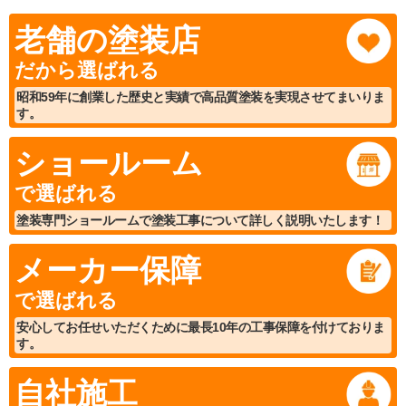
老舗の塗装店
だから選ばれる
昭和59年に創業した歴史と実績で高品質塗装を実現させてまいりま
す。
ショールーム
で選ばれる
塗装専門ショールームで塗装工事について詳しく説明いたします！
メーカー保障
で選ばれる
安心してお任せいただくために最長10年の工事保障を付けておりま
す。
自社施工