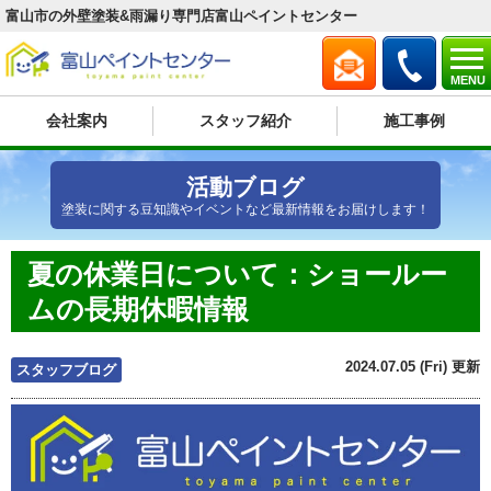
富山市の外壁塗装&雨漏り専門店富山ペイントセンター
MENU
会社案内
スタッフ紹介
施工事例
活動ブログ
塗装に関する豆知識やイベントなど最新情報をお届けします！
夏の休業日について：ショールー
ムの長期休暇情報
2024.07.05 (Fri) 更新
スタッフブログ