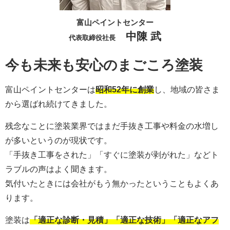
富山ペイントセンター
中陳 武
代表取締役社長
今も未来も安心のまごころ塗装
富山ペイントセンターは
昭和52年に創業
し、地域の皆さま
から選ばれ続けてきました。
残念なことに塗装業界ではまだ手抜き工事や料金の水増し
が多いというのが現状です。
「手抜き工事をされた」「すぐに塗装が剥がれた」などト
ラブルの声はよく聞きます。
気付いたときには会社がもう無かったということもよくあ
ります。
塗装は
「適正な診断・見積」「適正な技術」「適正なアフ