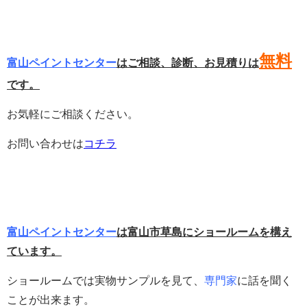
無料
富山ペイントセンター
はご相談、診断、お見積りは
です。
お気軽にご相談ください。
お問い合わせは
コチラ
富山ペイントセンター
は富山市草島にショールームを構え
ています。
ショールームでは実物サンプルを見て、
専門家
に話を聞く
ことが出来ます。