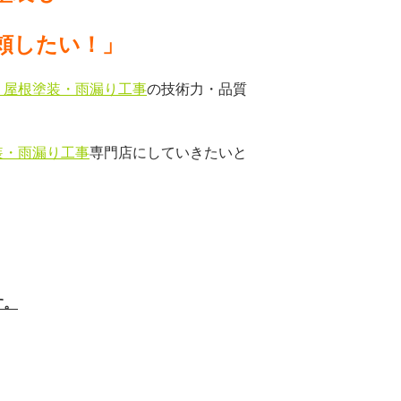
頼したい！」
、屋根塗装・雨漏り工事
の技術力・品質
装・雨漏り工事
専門店にしていきたいと
す。