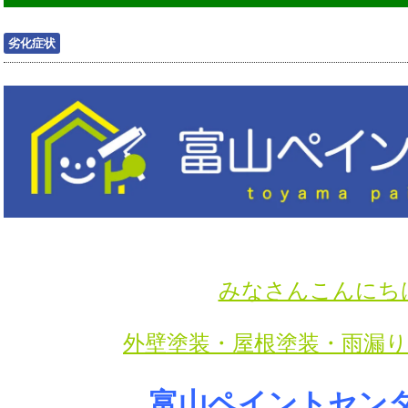
劣化症状
みなさんこんにち
外壁塗装・屋根塗装・雨漏
富山ペイントセン