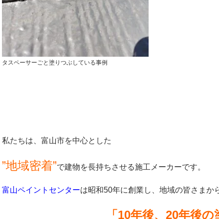
タスペーサーごと塗りつぶしている事例
私たちは、富山市を中心とした
”地域密着”
で建物を長持ちさせる施工メーカーです。
富山ペイントセンター
は昭和50年に創業し、地域の皆さまか
「10年後、20年後の