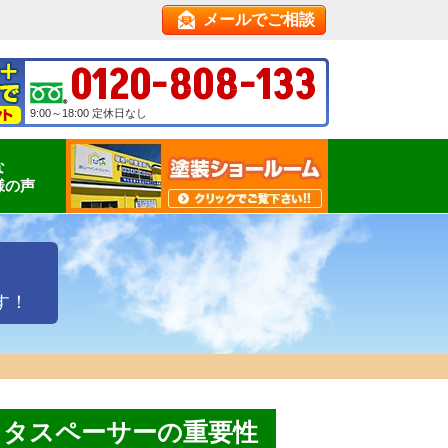
メールでご相談
0120-808-133
9:00～18:00 定休日なし
な
様の声
す！
とタスペーサーの重要性