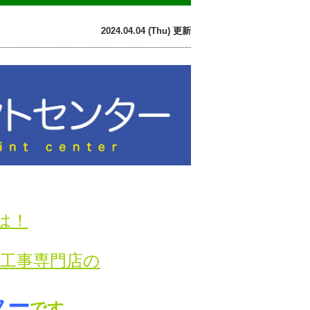
2024.04.04 (Thu) 更新
は！
り工事専門店の
ター
です。