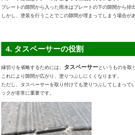
プレートの隙間から入った雨水はプレートの下の隙間から排
しかし、塗装を行うことでこの隙間が埋まってしまう場合が
4. タスペーサーの役割
タスペーサー
縁切りを省略するためには、
というものを取
これにより隙間が広がり、塗りつぶしにくくなります。
ただし、タスペーサーを取り付けても塗りつぶしてしまって
ックが非常に重要です。