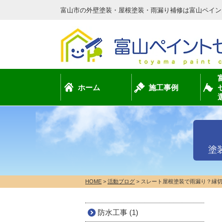
富山市の外壁塗装・屋根塗装・雨漏り補修は富山ペイン
ホーム
施工事例
塗
HOME
>
活動ブログ
>
スレート屋根塗装で雨漏り？縁
防水工事 (1)