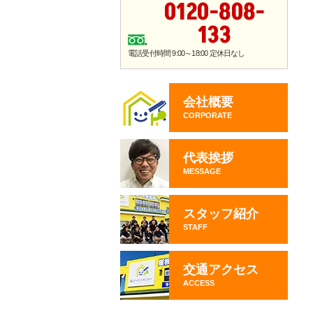
0120-808-
133
電話受付時間 9:00～18:00 定休日なし
会社概要
CORPORATE
代表挨拶
MESSAGE
スタッフ紹介
STAFF
交通アクセス
ACCESS