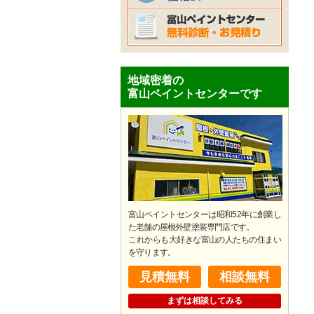
地域密着の
富山ペイントセンターです
富山ペイントセンターは昭和52年に創業し
た老舗の屋根外壁塗装専門店です。
​これからも大好きな富山の人たちの住まい
を守ります。
見積無料
相談無料
まずは相談してみる