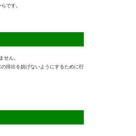
からです。
ません。
水の排出を妨げないようにするために行