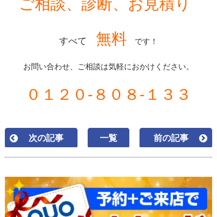
ご相談、診断、お見積り
無料
すべて
です！
お問い合わせ、ご相談は気軽におかけください。
０１２０-８０８-１３３
次の記事
一覧
前の記事