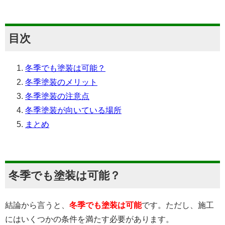
目次
冬季
でも
塗装
は
可能？
冬季
塗装
の
メリット
冬季
塗装
の
注意
点
冬季
塗装
が
向い
て
いる
場所
まとめ
冬季でも塗装は可能？
結論から言うと、
冬季でも塗装は可能
です。ただし、施工
にはいくつかの条件を満たす必要があります。