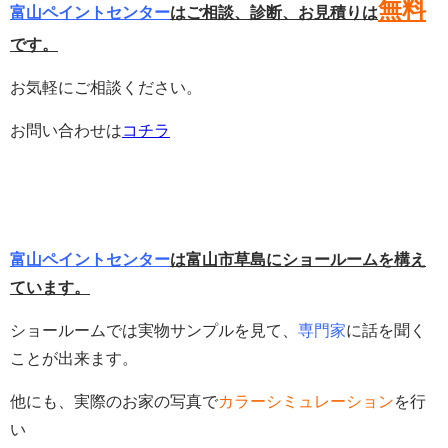
無料
富山ペイントセンター
はご相談、診断、お見積りは
です。
お気軽にご相談ください。
お問い合わせは
コチラ
富山ペイントセンター
は富山市草島にショールームを構え
ています。
ショールームでは実物サンプルを見て、
専門家
に話を聞く
ことが出来ます。
他にも、実際のお家の写真で
カラーシミュレーション
を行
い