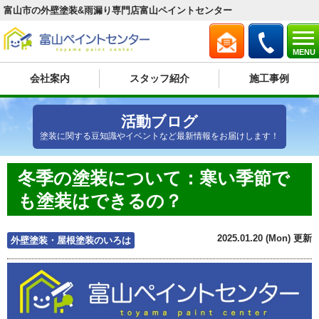
富山市の外壁塗装&雨漏り専門店富山ペイントセンター
MENU
会社案内
スタッフ紹介
施工事例
活動ブログ
塗装に関する豆知識やイベントなど最新情報をお届けします！
冬季の塗装について：寒い季節で
も塗装はできるの？
2025.01.20 (Mon) 更新
外壁塗装・屋根塗装のいろは