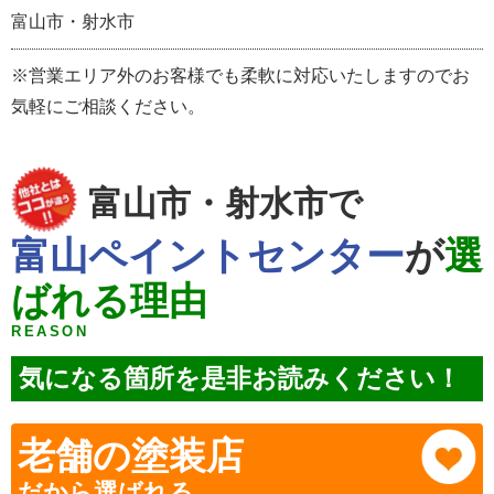
富山市・射水市
※営業エリア外のお客様でも柔軟に対応いたしますのでお
気軽にご相談ください。
富山市・射水市で
富山ペイントセンター
が
選
ばれる理由
REASON
気になる箇所を是非お読みください！
老舗の塗装店
だから選ばれる