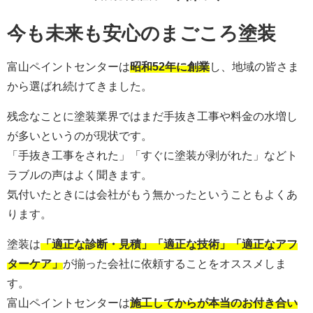
今も未来も安心のまごころ塗装
富山ペイントセンターは
昭和52年に創業
し、地域の皆さま
から選ばれ続けてきました。
残念なことに塗装業界ではまだ手抜き工事や料金の水増し
が多いというのが現状です。
「手抜き工事をされた」「すぐに塗装が剥がれた」などト
ラブルの声はよく聞きます。
気付いたときには会社がもう無かったということもよくあ
ります。
塗装は
「適正な診断・見積」「適正な技術」「適正なアフ
ターケア」
が揃った会社に依頼することをオススメしま
す。
富山ペイントセンターは
施工してからが本当のお付き合い