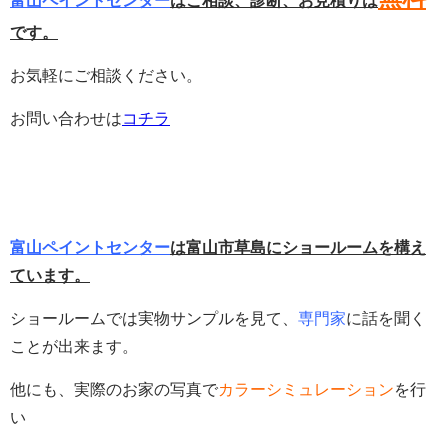
富山ペイントセンター
はご相談、診断、お見積りは
です。
お気軽にご相談ください。
お問い合わせは
コチラ
富山ペイントセンター
は富山市草島にショールームを構え
ています。
ショールームでは実物サンプルを見て、
専門家
に話を聞く
ことが出来ます。
他にも、実際のお家の写真で
カラーシミュレーション
を行
い