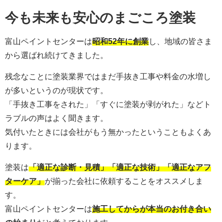
今も未来も安心のまごころ塗装
富山ペイントセンターは
昭和52年に創業
し、地域の皆さま
から選ばれ続けてきました。
残念なことに塗装業界ではまだ手抜き工事や料金の水増し
が多いというのが現状です。
「手抜き工事をされた」「すぐに塗装が剥がれた」などト
ラブルの声はよく聞きます。
気付いたときには会社がもう無かったということもよくあ
ります。
塗装は
「適正な診断・見積」「適正な技術」「適正なアフ
ターケア」
が揃った会社に依頼することをオススメしま
す。
富山ペイントセンターは
施工してからが本当のお付き合い