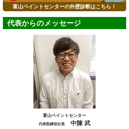
富山ペイントセンターの外壁診断はこちら！
代表からのメッセージ
富山ペイントセンター
中陳 武
代表取締役社長