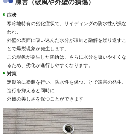
凍害（破風や外壁の損傷）
症状
寒冷地特有の劣化症状で、サイディングの防水性が損な
われ、
外壁の表面に吸い込んだ水分が凍結と融解を繰り返すこ
とで爆裂現象が発生します。
この現象が発生した箇所は、さらに水分を吸いやすくな
るため、劣化が進行しやすくなります。
対策
定期的に塗装を行い、防水性を保つことで凍害の発生、
進行を抑えると同時に
外観の美しさを保つことができます。