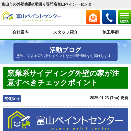
富山市の外壁塗装&雨漏り専門店富山ペイントセンター
MENU
会社案内
スタッフ紹介
施工事例
活動ブログ
塗装に関する豆知識やイベントなど最新情報をお届けします！
窯業系サイディング外壁の家が注
意すべきチェックポイント
2025.01.23 (Thu) 更新
劣化症状