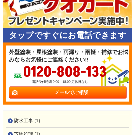
タップですぐにお電話できます
外壁塗装・屋根塗装・雨漏り・雨樋・補修でお悩
みならお気軽にご連絡ください!!
0120-808-133
電話受付時間 9:00～18:00 定休日なし
メールでご相談
防水工事 (1)
下地処理 (1)