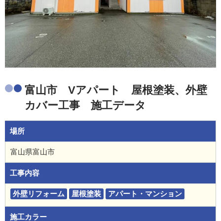
富山市 Vアパート 屋根塗装、外壁
カバー工事 施工データ
場所
富山県富山市
工事内容
外壁リフォーム
屋根塗装
アパート・マンション
施工カラー