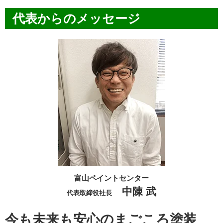
代表からのメッセージ
富山ペイントセンター
中陳 武
代表取締役社長
今も未来も安心のまごころ塗装