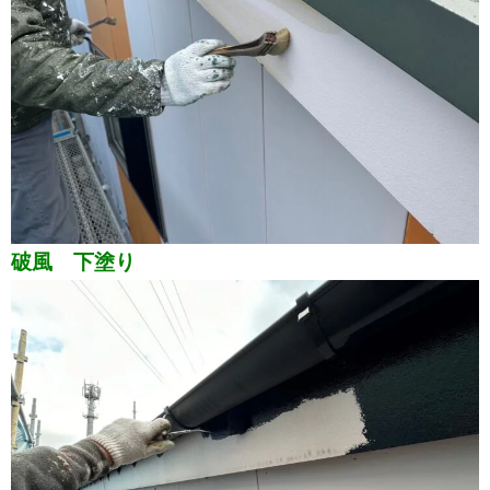
破風 下塗り