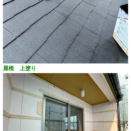
屋根 上塗り