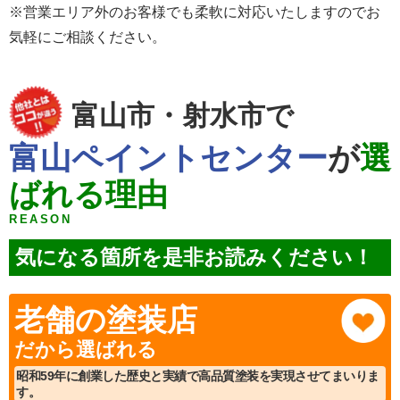
※営業エリア外のお客様でも柔軟に対応いたしますのでお
気軽にご相談ください。
富山市・射水市で
富山ペイントセンター
が
選
ばれる理由
REASON
気になる箇所を是非お読みください！
老舗の塗装店
だから選ばれる
昭和59年に創業した歴史と実績で高品質塗装を実現させてまいりま
す。