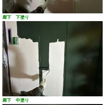
廊下 下塗り
廊下 中塗り