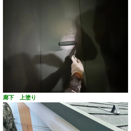
廊下 上塗り