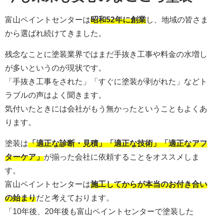
富山ペイントセンターは
昭和52年に創業
し、地域の皆さま
から選ばれ続けてきました。
残念なことに塗装業界ではまだ手抜き工事や料金の水増し
が多いというのが現状です。
「手抜き工事をされた」「すぐに塗装が剥がれた」などト
ラブルの声はよく聞きます。
気付いたときには会社がもう無かったということもよくあ
ります。
塗装は
「適正な診断・見積」「適正な技術」「適正なアフ
ターケア」
が揃った会社に依頼することをオススメしま
す。
富山ペイントセンターは
施工してからが本当のお付き合い
の始まり
だと考えております。
「10年後、20年後も富山ペイントセンターで塗装した