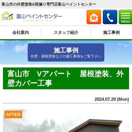
富山市の外壁塗装&雨漏り専門店富山ペイントセンター
MENU
会社案内
スタッフ紹介
施工事例
施工事例
外壁・屋根塗装などの施工事例をご覧下さい
富山市 Vアパート 屋根塗装、外
壁カバー工事
2024.07.29 (Mon)
AFTER