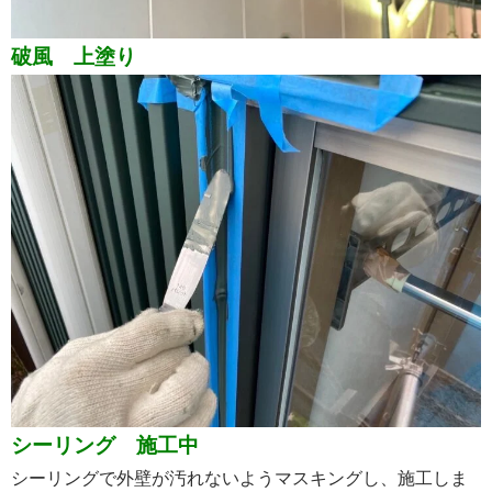
破風 上塗り
シーリング 施工中
シーリングで外壁が汚れないようマスキングし、施工しま