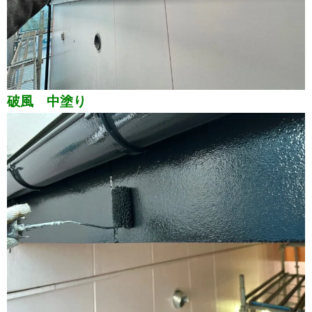
破風 中塗り