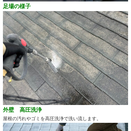
足場の様子
外壁 高圧洗浄
屋根の汚れやゴミを高圧洗浄で洗い流します。