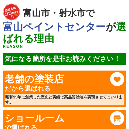
富山市・射水市で
富山ペイントセンター
が
選
ばれる理由
REASON
気になる箇所を是非お読みください！
老舗の塗装店
だから選ばれる
昭和59年に創業した歴史と実績で高品質塗装を実現させてまいりま
す。
ショールーム
で選ばれる