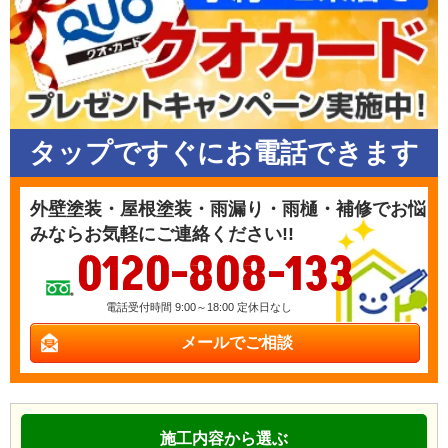
タップですぐにお電話できます
外壁塗装・屋根塗装・雨漏り・雨樋・補修でお悩
みならお気軽にご連絡ください!!
0120-808-133
電話受付時間 9:00～18:00 定休日なし
メールでご相談
施工内容から選ぶ