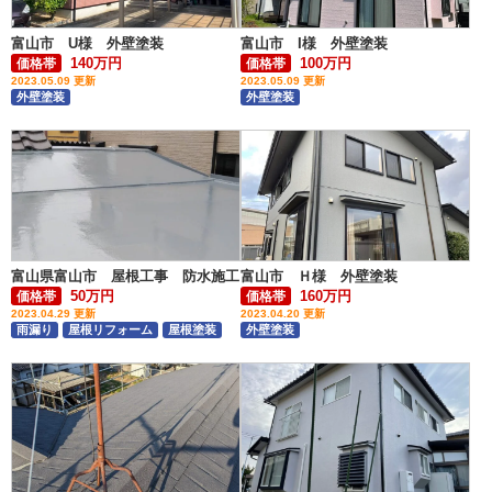
富山市 U様 外壁塗装
富山市 I様 外壁塗装
140万円
100万円
価格帯
価格帯
2023.05.09 更新
2023.05.09 更新
外壁塗装
外壁塗装
富山県富山市 屋根工事 防水施工
富山市 Ｈ様 外壁塗装
50万円
160万円
価格帯
価格帯
2023.04.29 更新
2023.04.20 更新
雨漏り
屋根リフォーム
屋根塗装
外壁塗装