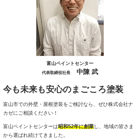
富山ペイントセンター
中陳 武
代表取締役社長
今も未来も安心のまごころ塗装
富山市での外壁・屋根塗装をご検討なら、ぜひ株式会社ナ
カゼにご相談ください！
富山ペイントセンターは
昭和52年に創業
し、地域の皆さま
から選ばれ続けてきました。