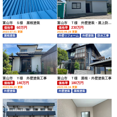
富山市 Ｓ様 屋根塗装
富山市 Ｔ様 外壁塗装・屋上防水工事
60万円
230万円
価格帯
価格帯
2023.07.01 更新
2023.06.28 更新
屋根塗装
外壁リフォーム
外壁塗装
防水工事
富山市 Ｙ様 外壁塗装工事
富山市 Ｔ様 屋根・外壁塗装工事
140万円
180万円
価格帯
価格帯
2023.06.23 更新
2023.06.16 更新
外壁塗装
外壁塗装
屋根塗装