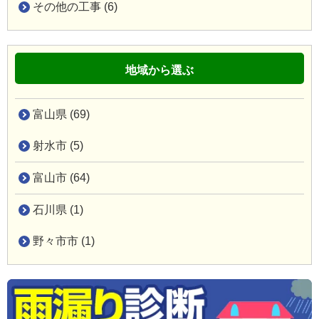
その他の工事 (6)
地域から選ぶ
富山県 (69)
射水市 (5)
富山市 (64)
石川県 (1)
野々市市 (1)