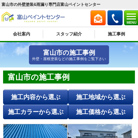
富山市の外壁塗装&雨漏り専門店富山ペイントセンター
MENU
会社案内
スタッフ紹介
施工事例
富山市の施工事例
外壁・屋根塗装などの施工事例をご覧下さい
富山市の施工事例
施工内容から選ぶ
施工地域から選ぶ
施工カラーから選ぶ
施工価格から選ぶ