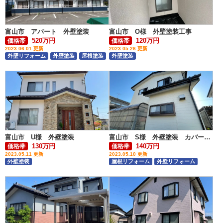
富山市 アパート 外壁塗装
富山市 O様 外壁塗装工事
520万円
120万円
価格帯
価格帯
2023.06.01 更新
2023.05.26 更新
外壁リフォーム
外壁塗装
屋根塗装
外壁塗装
アパート・マンション
富山市 U様 外壁塗装
富山市 S様 外壁塗装 カバー工法
130万円
140万円
価格帯
価格帯
2023.05.11 更新
2023.05.10 更新
外壁塗装
屋根リフォーム
外壁リフォーム
外壁塗装