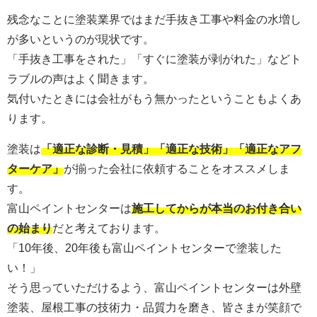
残念なことに塗装業界ではまだ手抜き工事や料金の水増し
が多いというのが現状です。
「手抜き工事をされた」「すぐに塗装が剥がれた」などト
ラブルの声はよく聞きます。
気付いたときには会社がもう無かったということもよくあ
ります。
塗装は
「適正な診断・見積」「適正な技術」「適正なアフ
ターケア」
が揃った会社に依頼することをオススメしま
す。
富山ペイントセンターは
施工してからが本当のお付き合い
の始まり
だと考えております。
「10年後、20年後も富山ペイントセンターで塗装した
い！」
そう思っていただけるよう、富山ペイントセンターは外壁
塗装、屋根工事の技術力・品質力を磨き、皆さまが笑顔で