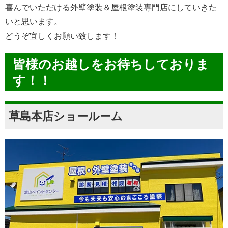
喜んでいただける外壁塗装＆屋根塗装専門店にしていきた
いと思います。
どうぞ宜しくお願い致します！
皆様のお越しをお待ちしておりま
す！！
草島本店ショールーム