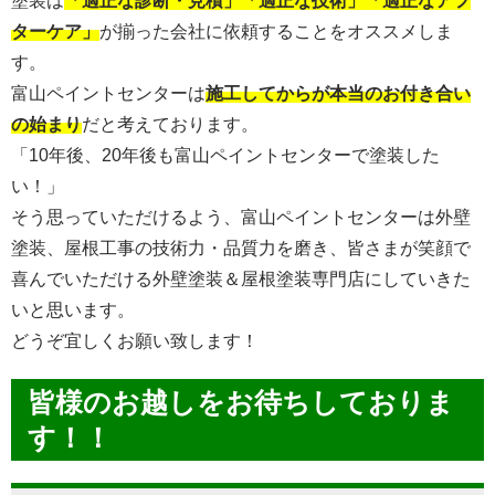
塗装は
「適正な診断・見積」「適正な技術」「適正なアフ
ターケア」
が揃った会社に依頼することをオススメしま
す。
富山ペイントセンターは
施工してからが本当のお付き合い
の始まり
だと考えております。
「10年後、20年後も富山ペイントセンターで塗装した
い！」
そう思っていただけるよう、富山ペイントセンターは外壁
塗装、屋根工事の技術力・品質力を磨き、皆さまが笑顔で
喜んでいただける外壁塗装＆屋根塗装専門店にしていきた
いと思います。
どうぞ宜しくお願い致します！
皆様のお越しをお待ちしておりま
す！！