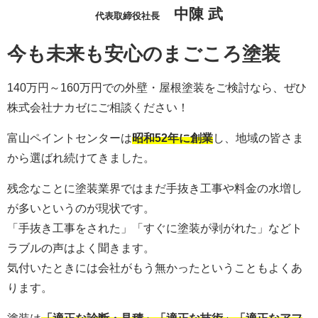
中陳 武
代表取締役社長
今も未来も安心のまごころ塗装
140万円～160万円での外壁・屋根塗装をご検討なら、ぜひ
株式会社ナカゼにご相談ください！
富山ペイントセンターは
昭和52年に創業
し、地域の皆さま
から選ばれ続けてきました。
残念なことに塗装業界ではまだ手抜き工事や料金の水増し
が多いというのが現状です。
「手抜き工事をされた」「すぐに塗装が剥がれた」などト
ラブルの声はよく聞きます。
気付いたときには会社がもう無かったということもよくあ
ります。