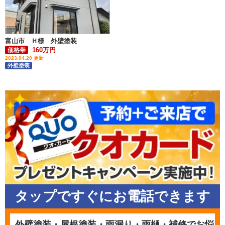
富山市 Ｈ様 外壁塗装
160万円
価格帯
2023.04.20 更新
外壁塗装
タップですぐにお電話できます
外壁塗装・屋根塗装・雨漏り・雨樋・補修でお悩