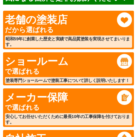
老舗の塗装店
だから選ばれる
昭和59年に創業した歴史と実績で高品質塗装を実現させてまいりま
す。
ショールーム
で選ばれる
塗装専門ショールームで塗装工事について詳しく説明いたします！
メーカー保障
で選ばれる
安心してお任せいただくために最長10年の工事保障を付けておりま
す。