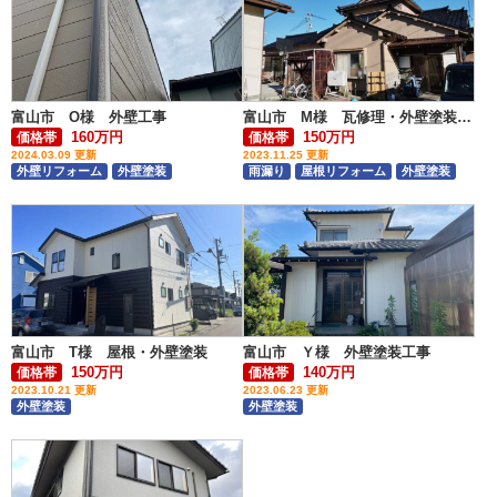
富山市 O様 外壁工事
富山市 M様 瓦修理・外壁塗装工事
160万円
150万円
価格帯
価格帯
2024.03.09 更新
2023.11.25 更新
外壁リフォーム
外壁塗装
雨漏り
屋根リフォーム
外壁塗装
富山市 T様 屋根・外壁塗装
富山市 Ｙ様 外壁塗装工事
150万円
140万円
価格帯
価格帯
2023.10.21 更新
2023.06.23 更新
外壁塗装
外壁塗装