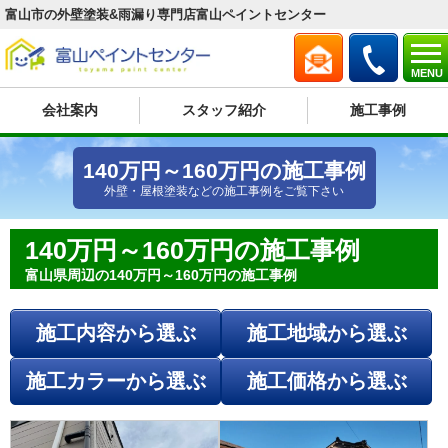
富山市の外壁塗装&雨漏り専門店富山ペイントセンター
MENU
会社案内
スタッフ紹介
施工事例
140万円～160万円の施工事例
外壁・屋根塗装などの施工事例をご覧下さい
140万円～160万円の施工事例
富山県周辺の140万円～160万円の施工事例
施工内容から選ぶ
施工地域から選ぶ
施工カラーから選ぶ
施工価格から選ぶ