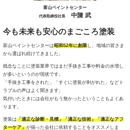
富山ペイントセンター
中陳 武
代表取締役社長
今も未来も安心のまごころ塗装
富山ペイントセンターは
昭和52年に創業
し、地域の皆さま
から選ばれ続けてきました。
残念なことに塗装業界ではまだ手抜き工事や料金の水増し
が多いというのが現状です。
「手抜き工事をされた」「すぐに塗装が剥がれた」などト
ラブルの声はよく聞きます。
気付いたときには会社がもう無かったということもよくあ
ります。
塗装は
「適正な診断・見積」「適正な技術」「適正なアフ
ターケア」
が揃った会社に依頼することをオススメしま