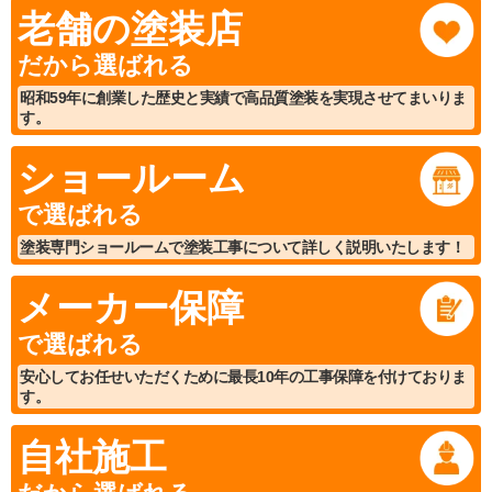
老舗の塗装店
だから選ばれる
昭和59年に創業した歴史と実績で高品質塗装を実現させてまいりま
す。
ショールーム
で選ばれる
塗装専門ショールームで塗装工事について詳しく説明いたします！
メーカー保障
で選ばれる
安心してお任せいただくために最長10年の工事保障を付けておりま
す。
自社施工