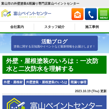
富山市の外壁塗装&雨漏り専門店富山ペイントセンター
MENU
会社案内
スタッフ紹介
施工事例
活動ブログ
塗装に関する豆知識やイベントなど最新情報をお届けします！
外壁・屋根塗装のいろは：一次防
水と二次防水を理解する
外壁・屋根材
外壁塗装・屋根塗装のいろは
雨漏り修理
2023.10.19 (Thu) 更新