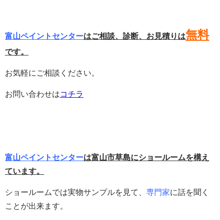
無料
富山ペイントセンター
はご相談、診断、お見積りは
です。
お気軽にご相談ください。
お問い合わせは
コチラ
富山ペイントセンター
は富山市草島にショールームを構え
ています。
ショールームでは実物サンプルを見て、
専門家
に話を聞く
ことが出来ます。