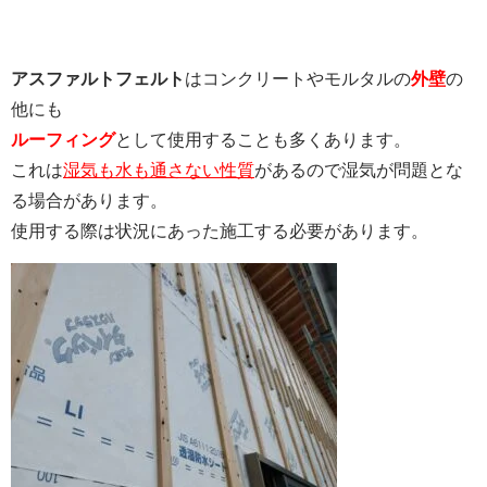
アスファルトフェルト
はコンクリートやモルタルの
外壁
の
他にも
ルーフィング
として使用することも多くあります。
これは
湿気も水も通さない性質
があるので湿気が問題とな
る場合があります。
使用する際は状況にあった施工する必要があります。