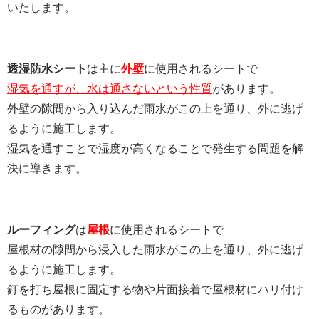
いたします。
透湿防水シート
は主に
外壁
に使用されるシートで
湿気を通すが、水は通さないという性質
があります。
外壁の隙間から入り込んだ雨水がこの上を通り、外に逃げ
るように施工します。
湿気を通すことで湿度が高くなることで発生する問題を解
決に導きます。
ルーフィング
は
屋根
に使用されるシートで
屋根材の隙間から浸入した雨水がこの上を通り、外に逃げ
るように施工します。
釘を打ち屋根に固定する物や片面接着で屋根材にハリ付け
るものがあります。