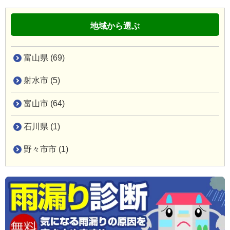
地域から選ぶ
富山県 (69)
射水市 (5)
富山市 (64)
石川県 (1)
野々市市 (1)