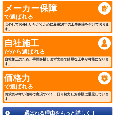
メーカー保障
で選ばれる
安心してお任せいただくために最長10年の工事保障を付けておりま
す。
自社施工
だから選ばれる
自社施工のため、手間を惜しまず丈夫で綺麗な工事が可能になりま
す。
価格力
で選ばれる
お求めやすい価格で実現すべく、日々努力しお客様に還元していま
す。
選ばれる理由をもっと詳しく！