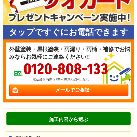
タップですぐにお電話できます
外壁塗装・屋根塗装・雨漏り・雨樋・補修でお悩
みならお気軽にご連絡ください!!
0120-808-133
電話受付時間 9:00～18:00 定休日なし
メールでご相談
施工内容から選ぶ