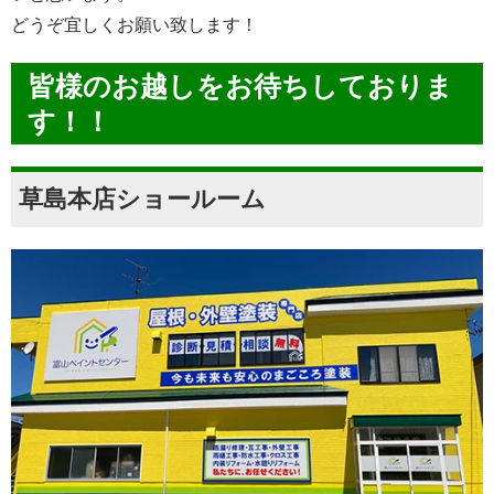
どうぞ宜しくお願い致します！
皆様のお越しをお待ちしておりま
す！！
草島本店ショールーム