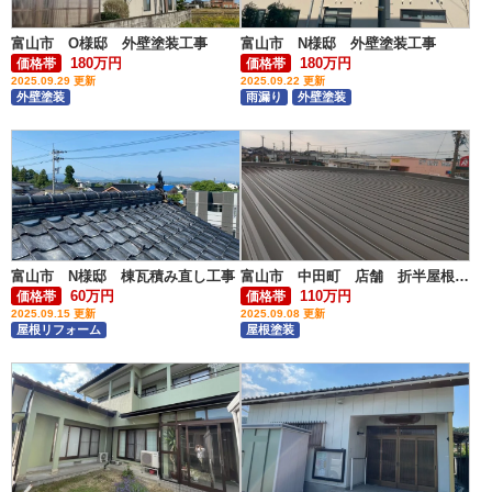
富山市 O様邸 外壁塗装工事
富山市 N様邸 外壁塗装工事
180万円
180万円
価格帯
価格帯
2025.09.29 更新
2025.09.22 更新
外壁塗装
雨漏り
外壁塗装
富山市 N様邸 棟瓦積み直し工事
富山市 中田町 店舗 折半屋根塗装工事
60万円
110万円
価格帯
価格帯
2025.09.15 更新
2025.09.08 更新
屋根リフォーム
屋根塗装