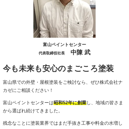
富山ペイントセンター
中陳 武
代表取締役社長
今も未来も安心のまごころ塗装
富山県での外壁・屋根塗装をご検討なら、ぜひ株式会社ナ
カゼにご相談ください！
富山ペイントセンターは
昭和52年に創業
し、地域の皆さま
から選ばれ続けてきました。
残念なことに塗装業界ではまだ手抜き工事や料金の水増し