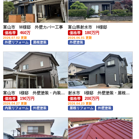
富山市 M様邸 外壁カバー工事
富山県射水市 H様邸
460万
180万円
価格帯
価格帯
2026.07.02 更新
2026.06.01 更新
外壁リフォーム
屋根塗装
外壁塗装
富山市 I様邸 外壁塗装・内装リフォーム
射水市 I様邸 外壁塗装・屋根カバー
190万円
200万円
価格帯
価格帯
2026.04.27 更新
2026.04.23 更新
内装リフォーム
外壁塗装
屋根リフォーム
外壁塗装