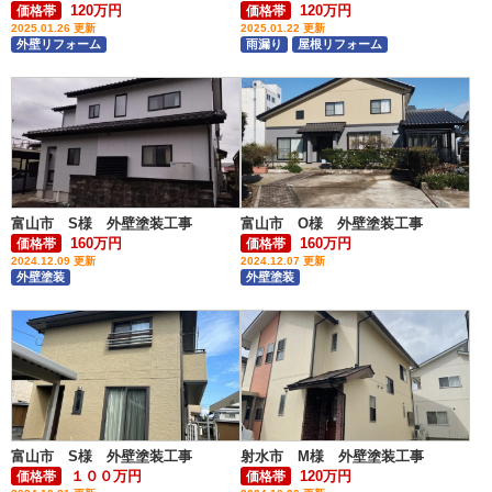
120万円
120万円
価格帯
価格帯
2025.01.26 更新
2025.01.22 更新
外壁リフォーム
雨漏り
屋根リフォーム
富山市 S様 外壁塗装工事
富山市 O様 外壁塗装工事
160万円
160万円
価格帯
価格帯
2024.12.09 更新
2024.12.07 更新
外壁塗装
外壁塗装
富山市 S様 外壁塗装工事
射水市 M様 外壁塗装工事
１００万円
120万円
価格帯
価格帯