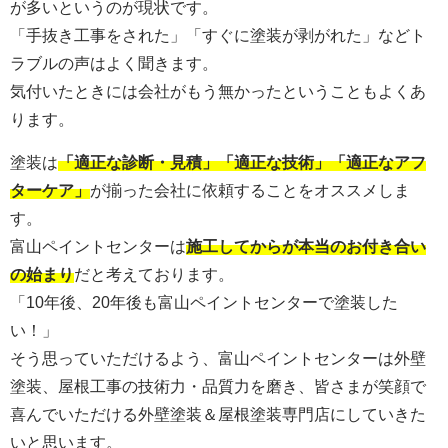
が多いというのが現状です。
「手抜き工事をされた」「すぐに塗装が剥がれた」などト
ラブルの声はよく聞きます。
気付いたときには会社がもう無かったということもよくあ
ります。
塗装は
「適正な診断・見積」「適正な技術」「適正なアフ
ターケア」
が揃った会社に依頼することをオススメしま
す。
富山ペイントセンターは
施工してからが本当のお付き合い
の始まり
だと考えております。
「10年後、20年後も富山ペイントセンターで塗装した
い！」
そう思っていただけるよう、富山ペイントセンターは外壁
塗装、屋根工事の技術力・品質力を磨き、皆さまが笑顔で
喜んでいただける外壁塗装＆屋根塗装専門店にしていきた
いと思います。