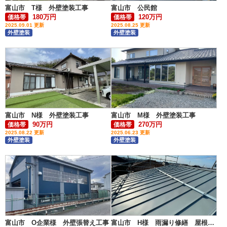
富山市 T様 外壁塗装工事
富山市 公民館
180万円
120万円
価格帯
価格帯
2025.09.01 更新
2025.08.25 更新
外壁塗装
外壁塗装
富山市 N様 外壁塗装工事
富山市 M様 外壁塗装工事
90万円
270万円
価格帯
価格帯
2025.08.22 更新
2025.06.23 更新
外壁塗装
外壁塗装
富山市 O企業様 外壁張替え工事
富山市 H様 雨漏り修繕 屋根カバー工事