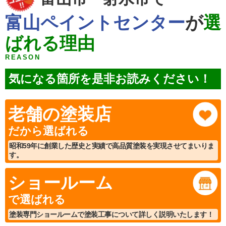
富山ペイントセンター
が
選
ばれる理由
REASON
気になる箇所を是非お読みください！
老舗の塗装店
だから選ばれる
昭和59年に創業した歴史と実績で高品質塗装を実現させてまいりま
す。
ショールーム
で選ばれる
塗装専門ショールームで塗装工事について詳しく説明いたします！