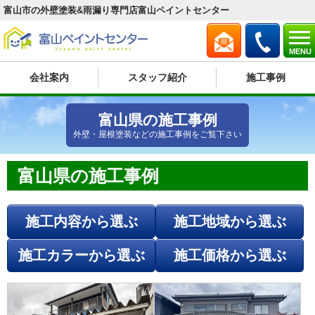
富山市の外壁塗装&雨漏り専門店富山ペイントセンター
MENU
会社案内
スタッフ紹介
施工事例
富山県の施工事例
外壁・屋根塗装などの施工事例をご覧下さい
富山県の施工事例
施工内容から選ぶ
施工地域から選ぶ
施工カラーから選ぶ
施工価格から選ぶ