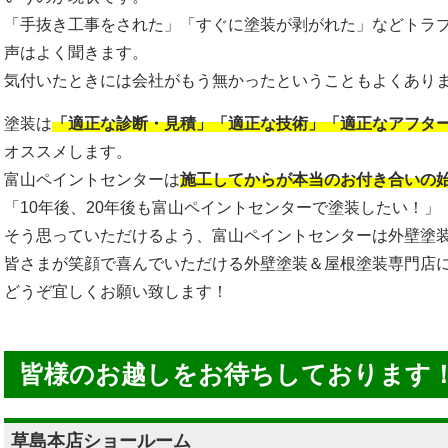
「手抜き工事をされた」「すぐに塗装が剥がれた」などトラ
声はよく聞きます。
気付いたときには会社がもう無かったということもよくあり
塗装は
「適正な診断・見積」「適正な技術」「適正なアフタ
オススメします。
富山ペイントセンターは
施工してからが本当のお付き合いの
「10年後、20年後も富山ペイントセンターで塗装したい！」
そう思っていただけるよう、富山ペイントセンターは外壁塗
皆さまが笑顔で喜んでいただける外壁塗装＆屋根塗装専門店
どうぞ宜しくお願い致します！
皆様のお越しをお待ちしております
草島本店ショールーム