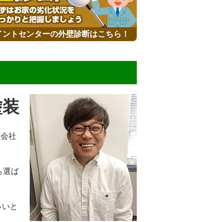
イントセンターの外壁診断はこちら！
塗装
式会社
ら選ば
多いと