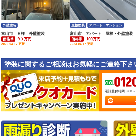
外壁塗装
屋根塗装
アパート・マンション
富山市 Ｈ様 外壁塗装
富山市 アパート 屋根・外壁塗装
9０万円
100万円
価格帯
価格帯
2023.04.17 更新
2023.04.17 更新
塗装に関するご相談はお気軽にご連絡下さい
012
電話受付時間 9:00～