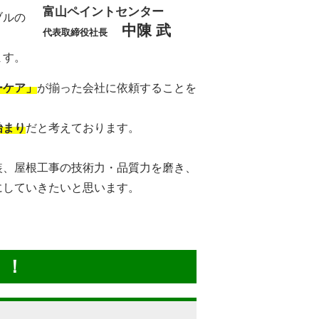
富山ペイントセンター
ブルの
中陳 武
代表取締役社長
ます。
ーケア」
が揃った会社に依頼することを
始まり
だと考えております。
装、屋根工事の技術力・品質力を磨き、
にしていきたいと思います。
！！