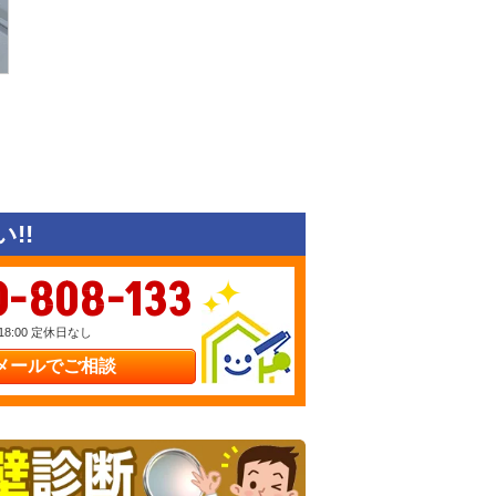
!!
0-808-133
18:00 定休日なし
メールでご相談