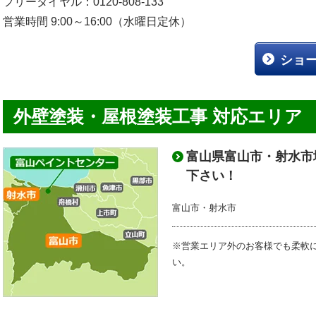
フリーダイヤル：0120-808-133
営業時間 9:00～16:00（水曜日定休）
ショ
外壁塗装・屋根塗装工事 対応エリア
富山県富山市・射水市
下さい！
富山市・射水市
※営業エリア外のお客様でも柔軟
い。