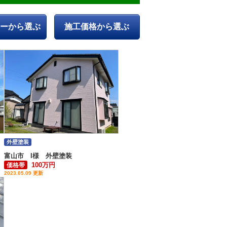
ーから選ぶ
施工価格から選ぶ
外壁塗装
富山市 I様 外壁塗装
100万円
価格帯
2023.05.09 更新