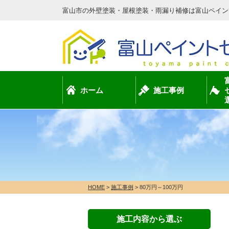
富山市の外壁塗装・屋根塗装・雨漏り補修は富山ペイン
ホーム
施工事例
HOME
>
施工事例
>
80万円～100万円
施工内容から選ぶ