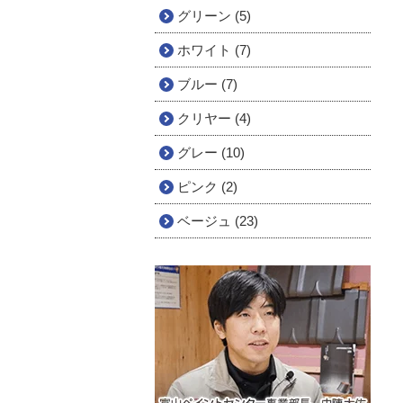
グリーン (5)
ホワイト (7)
ブルー (7)
クリヤー (4)
グレー (10)
ピンク (2)
ベージュ (23)