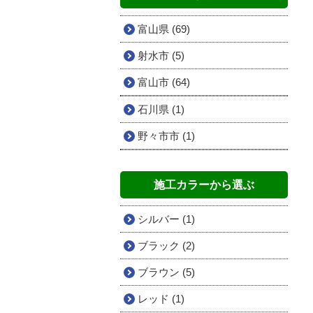
富山県 (69)
射水市 (5)
富山市 (64)
石川県 (1)
野々市市 (1)
施工カラーから選ぶ
シルバー (1)
ブラック (2)
ブラウン (5)
レッド (1)