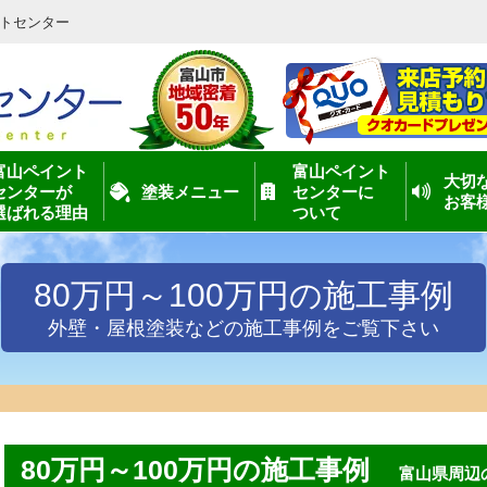
トセンター
富山ペイント
富山ペイント
大切
センターが
塗装メニュー
センターに
お客
選ばれる理由
ついて
80万円～100万円の施工事例
外壁・屋根塗装などの施工事例をご覧下さい
80万円～100万円の施工事例
富山県周辺の