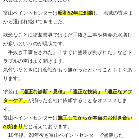
富山ペイントセンターは
昭和52年に創業
し、地域の皆さま
から選ばれ続けてきました。
残念なことに塗装業界ではまだ手抜き工事や料金の水増し
が多いというのが現状です。
「手抜き工事をされた」「すぐに塗装が剥がれた」などト
ラブルの声はよく聞きます。
気付いたときには会社がもう無かったということもよくあ
ります。
塗装は
「適正な診断・見積」「適正な技術」「適正なアフ
ターケア」
が揃った会社に依頼することをオススメしま
す。
富山ペイントセンターは
施工してからが本当のお付き合い
の始まり
だと考えております。
「10年後、20年後も富山ペイントセンターで塗装した