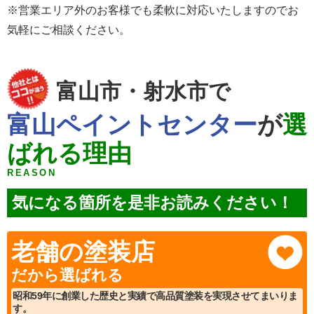
※営業エリア外のお客様でも柔軟に対応いたしますのでお
気軽にご相談ください。
富山市・射水市で
富山ペイントセンター
が
選
ばれる理由
REASON
気になる箇所を是非お読みください！
老舗の塗装店
だから選ばれる
昭和59年に創業した歴史と実績で高品質塗装を実現させてまいりま
す。